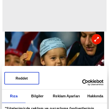
Reddet
Rıza
Bilgiler
Reklam Ayarları
Hakkında
"Sitelerimizde reklam ve pazarlama faaliyetlerinin