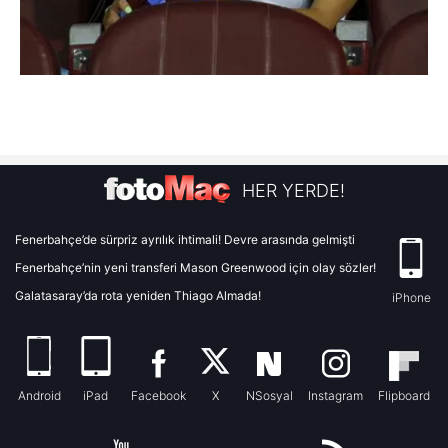
HER YERDE!
Fenerbahçe’de sürpriz ayrılık ihtimali! Devre arasında gelmişti
Fenerbahçe’nin yeni transferi Mason Greenwood için olay sözler!
Galatasaray’da rota yeniden Thiago Almada!
iPhone
Android
iPad
Facebook
X
NSosyal
Instagram
Flipboard