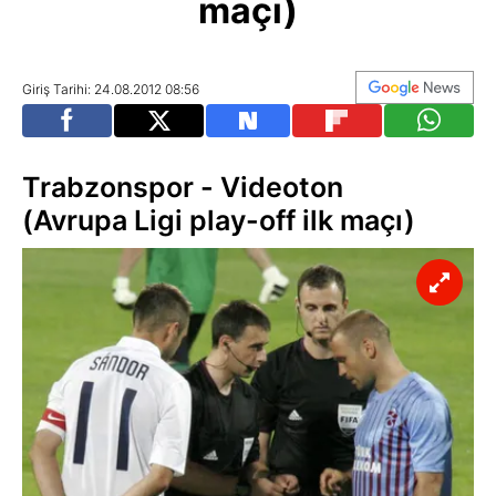
maçı)
Giriş Tarihi: 24.08.2012 08:56
Trabzonspor - Videoton
(Avrupa Ligi play-off ilk maçı)