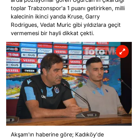
toplar Trabzonspor'a 1 puanı getirirken, milli
kalecinin ikinci yarıda Kruse, Garry
Rodrigues, Vedat Muric gibi yıldızlara geçit
vermemesi bir hayli dikkat çekti.
Akşam'ın haberine göre; Kadıköy'de