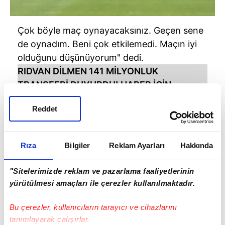
Çok böyle maç oynayacaksınız. Geçen sene
de oynadım. Beni çok etkilemedi. Maçın iyi
olduğunu düşünüyorum" dedi.
RIDVAN DİLMEN 141 MİLYONLUK
TRANSFERİ DUYURDU!
HABER İÇİN
TIKLAYIN...
Reddet
Rıza
Bilgiler
Reklam Ayarları
Hakkında
"Sitelerimizde reklam ve pazarlama faaliyetlerinin
yürütülmesi amaçları ile çerezler kullanılmaktadır.
Bu çerezler, kullanıcıların tarayıcı ve cihazlarını
tanımlayarak çalışırlar.