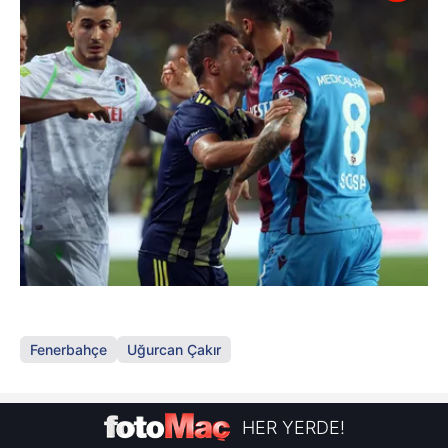
Fenerbahçe
Uğurcan Çakır
HER YERDE!