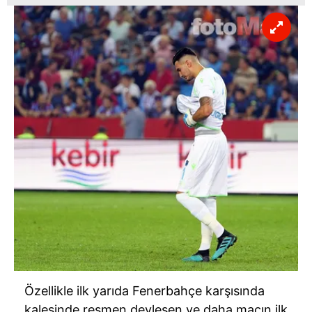
Özellikle ilk yarıda Fenerbahçe karşısında
kalesinde resmen devleşen ve daha maçın ilk