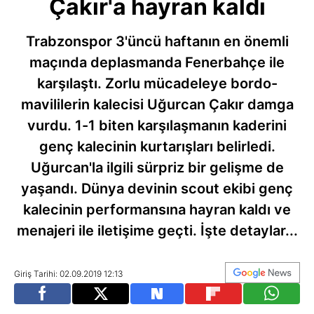
Çakır'a hayran kaldı
Trabzonspor 3'üncü haftanın en önemli
maçında deplasmanda Fenerbahçe ile
karşılaştı. Zorlu mücadeleye bordo-
mavililerin kalecisi Uğurcan Çakır damga
vurdu. 1-1 biten karşılaşmanın kaderini
genç kalecinin kurtarışları belirledi.
Uğurcan'la ilgili sürpriz bir gelişme de
yaşandı. Dünya devinin scout ekibi genç
kalecinin performansına hayran kaldı ve
menajeri ile iletişime geçti. İşte detaylar...
Giriş Tarihi: 02.09.2019 12:13