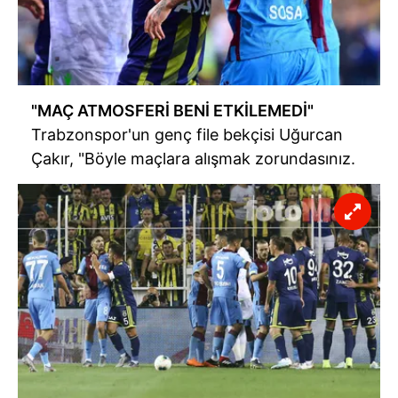
"MAÇ ATMOSFERİ BENİ ETKİLEMEDİ"
Trabzonspor'un genç file bekçisi Uğurcan
Çakır, "Böyle maçlara alışmak zorundasınız.