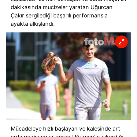
dakikasında mucizeler yaratan Uğurcan
Çakır sergilediği başarılı performansla
ayakta alkışlandı.
Mücadeleye hızlı başlayan ve kalesinde art
arda pozisyonlar gören Uğurcan'ın çıkardığı