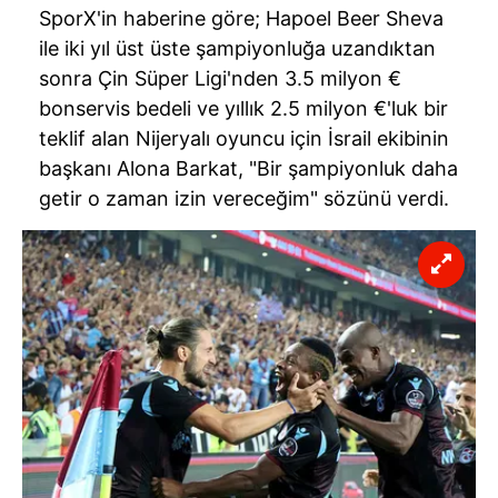
SporX'in haberine göre; Hapoel Beer Sheva
ile iki yıl üst üste şampiyonluğa uzandıktan
sonra Çin Süper Ligi'nden 3.5 milyon €
bonservis bedeli ve yıllık 2.5 milyon €'luk bir
teklif alan Nijeryalı oyuncu için İsrail ekibinin
başkanı Alona Barkat, "Bir şampiyonluk daha
getir o zaman izin vereceğim" sözünü verdi.