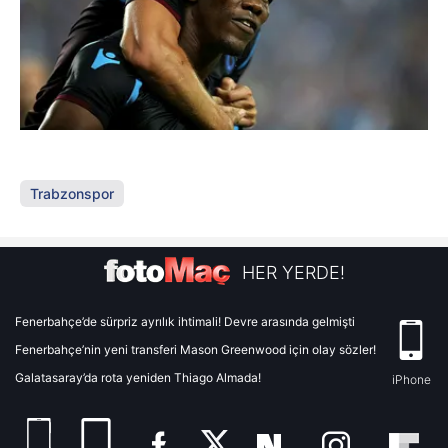
Trabzonspor
HER YERDE!
Fenerbahçe’de sürpriz ayrılık ihtimali! Devre arasında gelmişti
Fenerbahçe’nin yeni transferi Mason Greenwood için olay sözler!
Galatasaray’da rota yeniden Thiago Almada!
iPhone