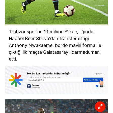
Trabzonspor'un 1.1 milyon € karşılığında
Hapoel Beer Sheva'dan transfer ettiği
Anthony Nwakaeme, bordo mavili forma ile
çıktığı ilk maçta Galatasaray'ı darmaduman
etti.