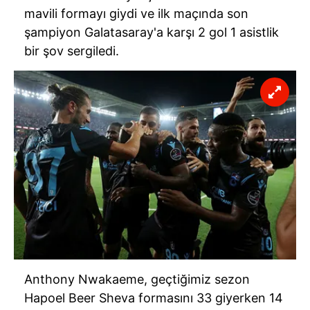
mavili formayı giydi ve ilk maçında son
şampiyon Galatasaray'a karşı 2 gol 1 asistlik
bir şov sergiledi.
Anthony Nwakaeme, geçtiğimiz sezon
Hapoel Beer Sheva formasını 33 giyerken 14