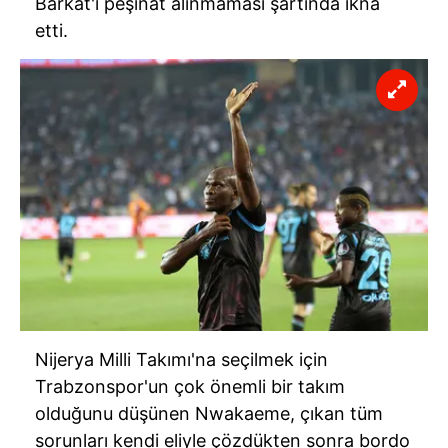
Barkat'ı peşinat alınmaması şartında ikna
etti.
Nijerya Milli Takımı'na seçilmek için
Trabzonspor'un çok önemli bir takım
olduğunu düşünen Nwakaeme, çıkan tüm
sorunları kendi eliyle çözdükten sonra bordo