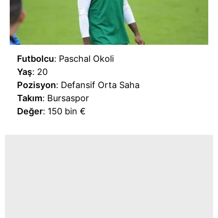
Futbolcu
: Paschal Okoli
Yaş
: 20
Pozisyon
: Defansif Orta Saha
Takım
: Bursaspor
Değer
: 150 bin €