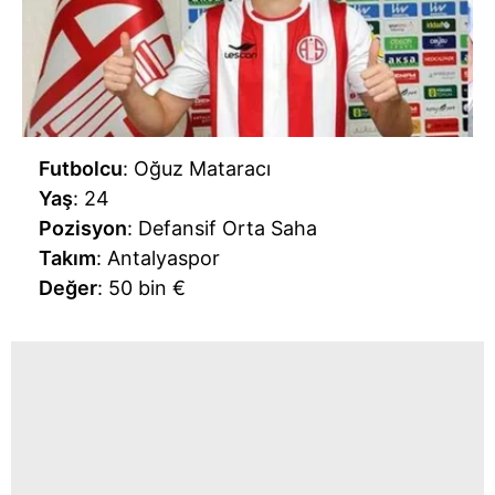
Futbolcu
: Oğuz Mataracı
Yaş
: 24
Pozisyon
: Defansif Orta Saha
Takım
: Antalyaspor
Değer
: 50 bin €