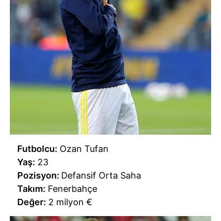
Futbolcu:
Ozan Tufan
Yaş:
23
Pozisyon:
Defansif Orta Saha
Takım:
Fenerbahçe
Değer:
2 milyon €