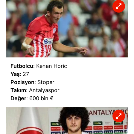
Futbolcu
: Kenan Horic
Yaş
: 27
Pozisyon
: Stoper
Takım
: Antalyaspor
Değer
: 600 bin €