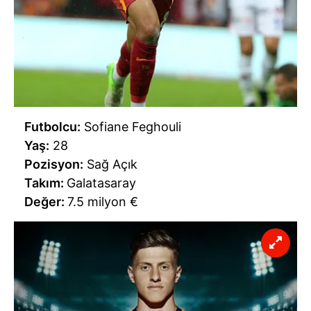
Futbolcu:
Sofiane Feghouli
Yaş:
28
Pozisyon:
Sağ Açık
Takım:
Galatasaray
Değer:
7.5 milyon €