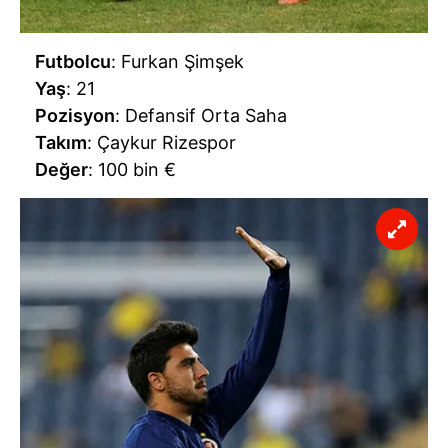
Futbolcu
: Furkan Şimşek
Yaş
: 21
Pozisyon
: Defansif Orta Saha
Takım
: Çaykur Rizespor
Değer
: 100 bin €