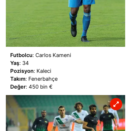
Futbolcu
: Carlos Kameni
Yaş
: 34
Pozisyon
: Kaleci
Takım
: Fenerbahçe
Değer
: 450 bin €