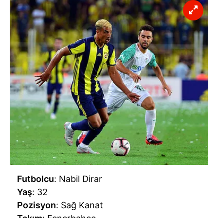
Futbolcu
: Nabil Dirar
Yaş
: 32
Pozisyon
: Sağ Kanat