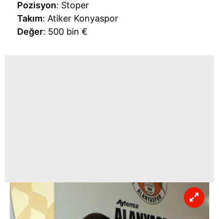
Pozisyon
: Stoper
Takım
: Atiker Konyaspor
Değer
: 500 bin €