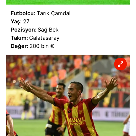
Futbolcu:
Tarık Çamdal
Yaş:
27
Pozisyon:
Sağ Bek
Takım:
Galatasaray
Değer:
200 bin €