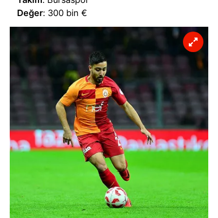
Değer
: 300 bin €