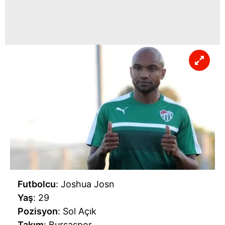
Futbolcu
: Joshua Josn
Yaş
: 29
Pozisyon
: Sol Açık
Takım
: Bursaspor