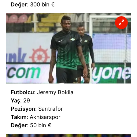
Değer
: 300 bin €
Futbolcu
: Jeremy Bokila
Yaş
: 29
Pozisyon
: Santrafor
Takım
: Akhisarspor
Değer
: 50 bin €