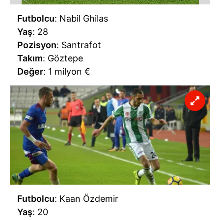
Futbolcu
: Nabil Ghilas
Yaş
: 28
Pozisyon
: Santrafot
Takım
: Göztepe
Değer
: 1 milyon €
Futbolcu
: Kaan Özdemir
Yaş
: 20