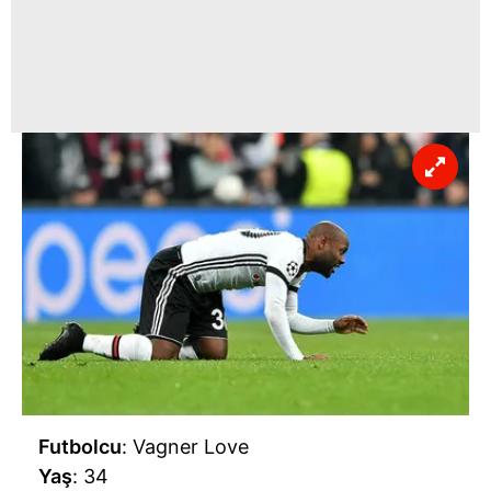
Futbolcu
: Vagner Love
Yaş
: 34