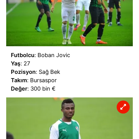
Futbolcu
: Boban Jovic
Yaş
: 27
Pozisyon
: Sağ Bek
Takım
: Bursaspor
Değer
: 300 bin €