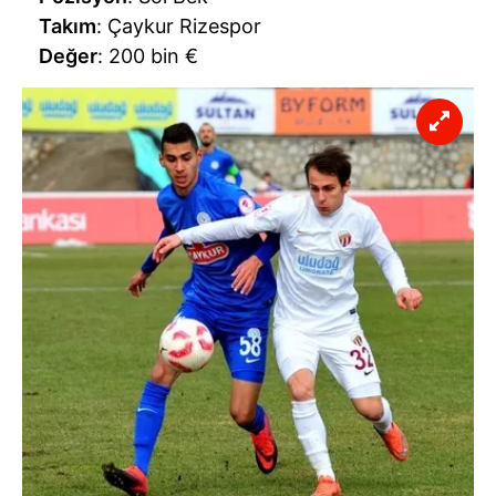
Takım
: Çaykur Rizespor
Değer
: 200 bin €