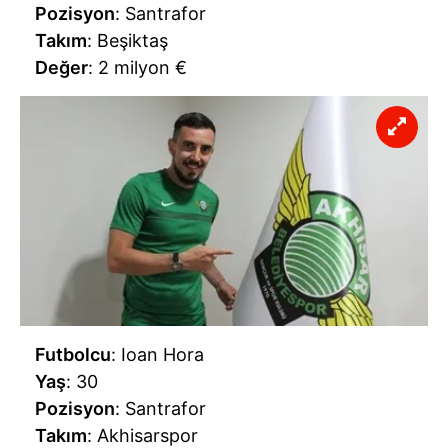
Pozisyon
: Santrafor
Takım
: Beşiktaş
Değer
: 2 milyon €
Futbolcu
: Ioan Hora
Yaş
: 30
Pozisyon
: Santrafor
Takım
: Akhisarspor