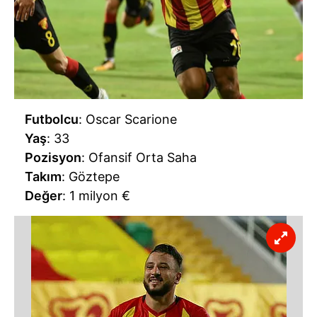
Futbolcu
: Oscar Scarione
Yaş
: 33
Pozisyon
: Ofansif Orta Saha
Takım
: Göztepe
Değer
: 1 milyon €