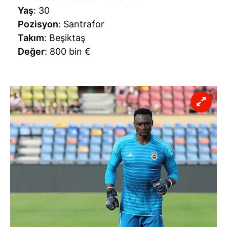
Yaş
: 30
Pozisyon
: Santrafor
Takım
: Beşiktaş
Değer
: 800 bin €