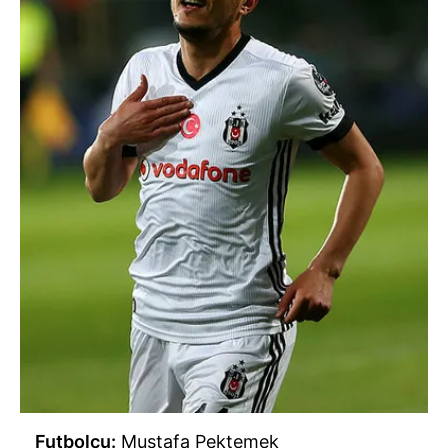
Futbolcu:
Mustafa Pektemek