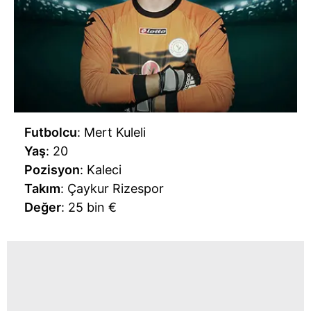
Futbolcu
: Mert Kuleli
Yaş
: 20
Pozisyon
: Kaleci
Takım
: Çaykur Rizespor
Değer
: 25 bin €