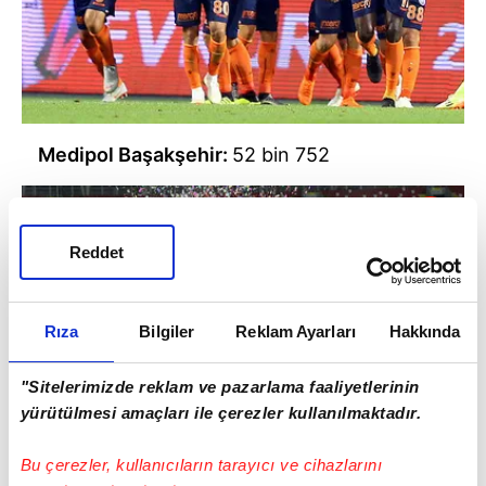
Medipol Başakşehir:
52 bin 752
Reddet
Rıza
Bilgiler
Reklam Ayarları
Hakkında
"Sitelerimizde reklam ve pazarlama faaliyetlerinin
yürütülmesi amaçları ile çerezler kullanılmaktadır.
Bu çerezler, kullanıcıların tarayıcı ve cihazlarını
Demir Grup Sivasspor:
52 bin 795