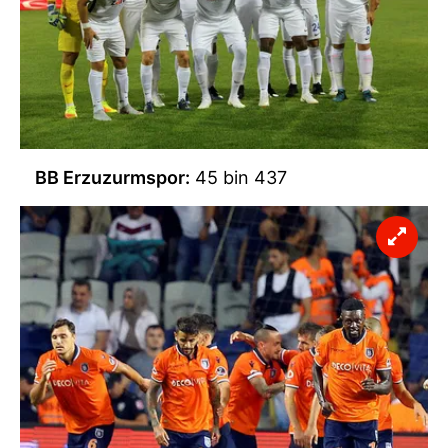
BB Erzuzurmspor:
45 bin 437