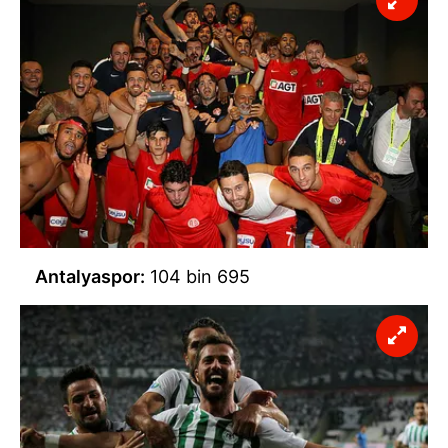
Antalyaspor:
104 bin 695