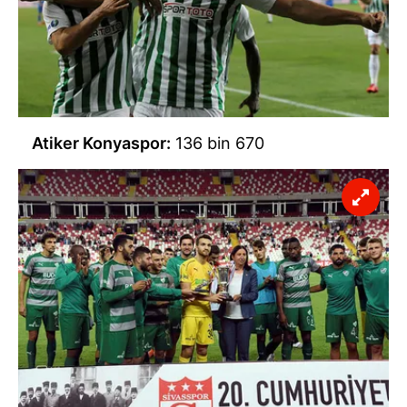
Atiker Konyaspor:
136 bin 670