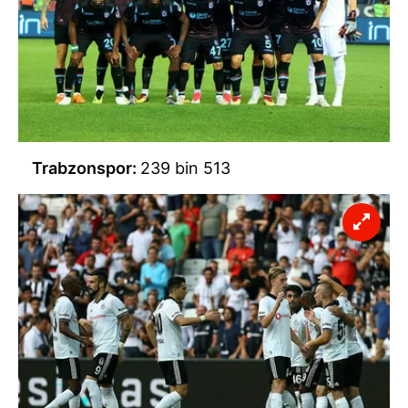
Trabzonspor:
239 bin 513