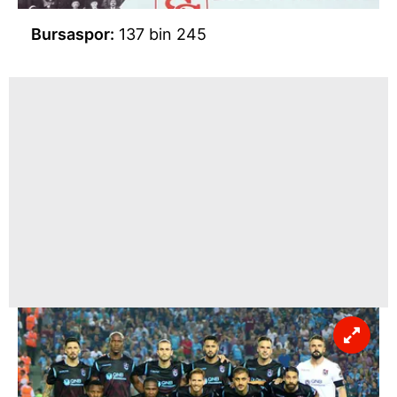
Bursaspor:
137 bin 245