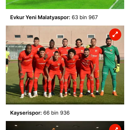
Evkur Yeni Malatyaspor:
63 bin 967
Kayserispor:
66 bin 936