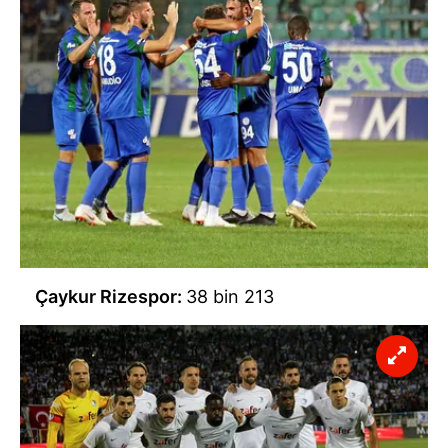
Çaykur Rizespor:
38 bin 213