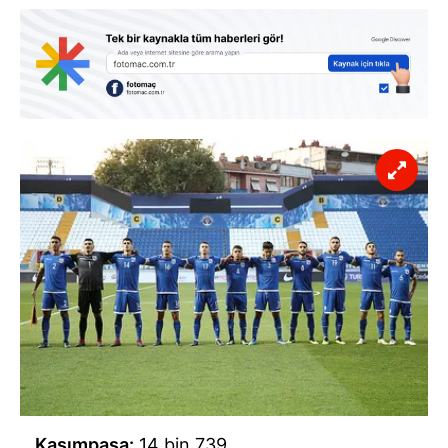
Kasımpaşa:
14 bin 739