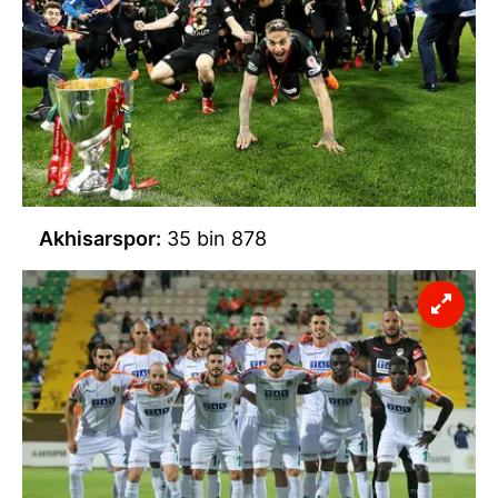
Akhisarspor:
35 bin 878