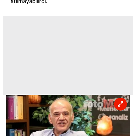
atılmayabilirdi.