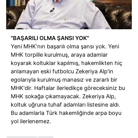
"BAŞARILI OLMA ŞANSI YOK"
Yeni MHK'nın başarılı olma şansı yok. Yeni
MHK torpille kurulmuş, araya adamlar
koyarak koltuklar kapılmış, hakemlikten hiç
anlamayan eski futbolcu Zekeriya Alp'in
egolarıyla kurulmuş manasız ve zararlı bir
MHK'dir. Haftalar ilerledikçe göreceksiniz bu
MHK sokağa çıkamayacak. Zekeriya Alp,
koltuk uğruna tuhaf adamları listesine aldı.
Bu adamlarla Türk hakemliğinde arpa boyu
yol ilerlenemez.