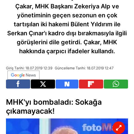
Çakar, MHK Başkanı Zekeriya Alp ve
yönetiminin geçen sezonun en çok
tartışılan iki hakemi Bülent Yıldırım ile
Serkan Çınar'ı kadro dışı bırakmasıyla ilgili
görüşlerini dile getirdi. Çakar, MHK
hakkında çarpıcı ifadeler kullandı.
Giriş Tarihi: 18.07.2019 12:39
Güncelleme Tarihi: 18.07.2019 12:47
MHK'yı bombaladı: Sokağa
çıkamayacak!