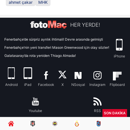
ahmet çakar
MHK
HER YERDE!
Fenerbahçe’de sürpriz ayrılık ihtimali! Devre arasında gelmişti
Fenerbahçe’nin yeni transferi Mason Greenwood için olay sözler!
Galatasaray’da rota yeniden Thiago Almada!
iPhone
Android
iPad
Facebook
X
NSosyal
Instagram
Flipboard
Youtube
RSS
SON DAKİKA