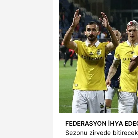
mevzuata uygun olarak kullanılan
FEDERASYON İHYA EDE
Sezonu zirvede bitirecek