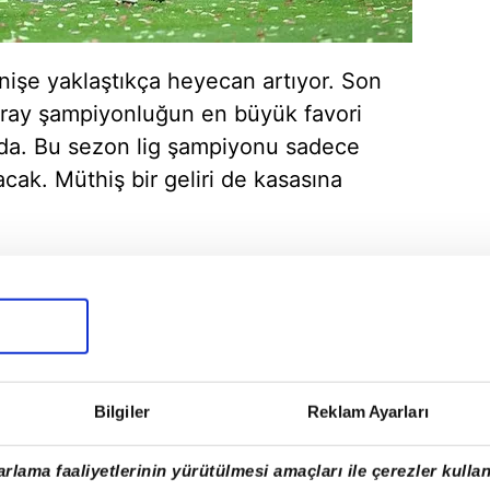
nişe yaklaştıkça heyecan artıyor. Son
saray şampiyonluğun en büyük favori
a. Bu sezon lig şampiyonu sadece
cak. Müthiş bir geliri de kasasına
Bilgiler
Reklam Ayarları
rlama faaliyetlerinin yürütülmesi amaçları ile çerezler kullan