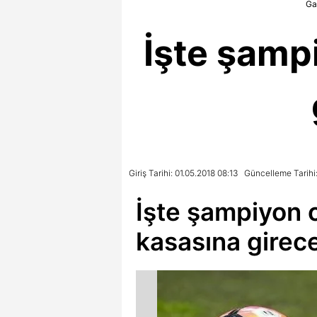
Ga
İşte şamp
Giriş Tarihi: 01.05.2018 08:13
Güncelleme Tarihi:
İşte şampiyon 
kasasına girec