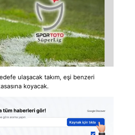
hedefe ulaşacak takım, eşi benzeri
 kasasına koyacak.