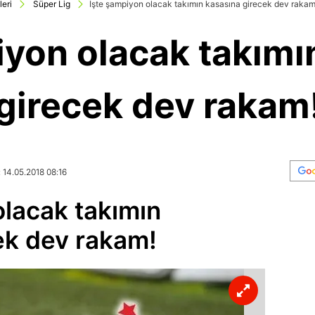
leri
Süper Lig
İşte şampiyon olacak takımın kasasına girecek dev rakam
iyon olacak takımı
girecek dev rakam
 14.05.2018 08:16
olacak takımın
ek dev rakam!