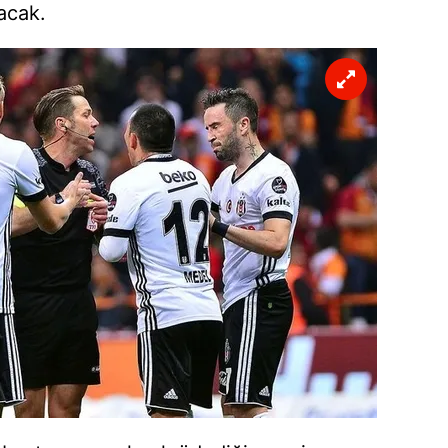
acak.