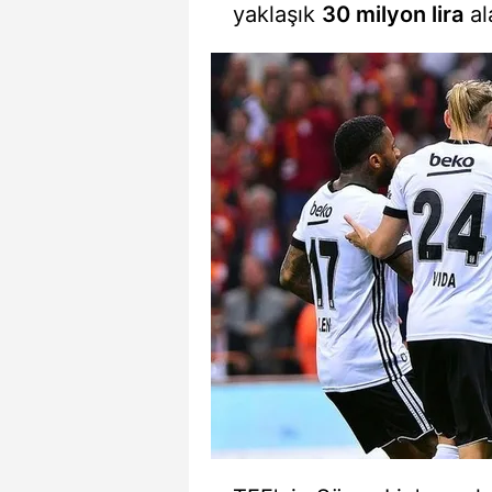
yaklaşık
30 milyon lira
al