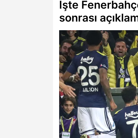
İşte Fenerbahç
sonrası açıklam