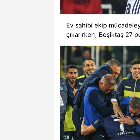
mevzuata uygun olarak kullanılan
Ev sahibi ekip mücadeley
çıkarırken, Beşiktaş 27 p