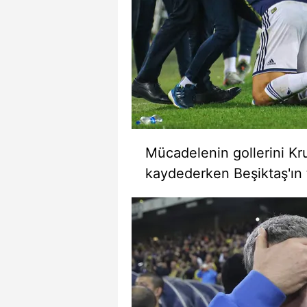
Mücadelenin gollerini Kr
kaydederken Beşiktaş'ın t