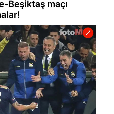
e-Beşiktaş maçı
alar!