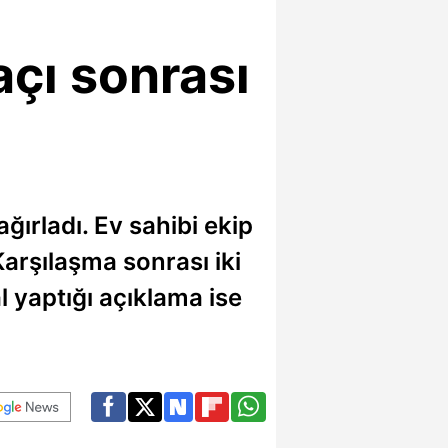
çı sonrası
ğırladı. Ev sahibi ekip
Karşılaşma sonrası iki
 yaptığı açıklama ise