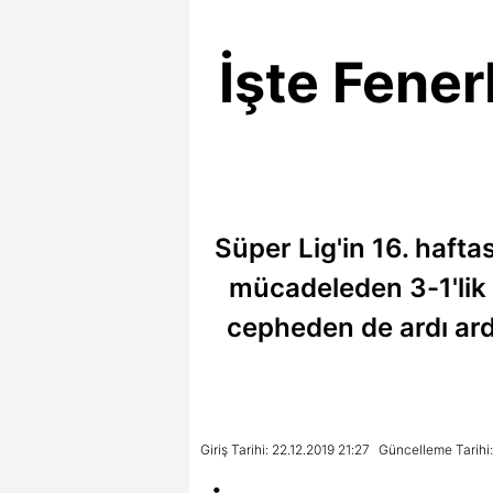
İşte Fene
Süper Lig'in 16. hafta
mücadeleden 3-1'lik s
cepheden de ardı ard
Giriş Tarihi: 22.12.2019 21:27
Güncelleme Tarihi: