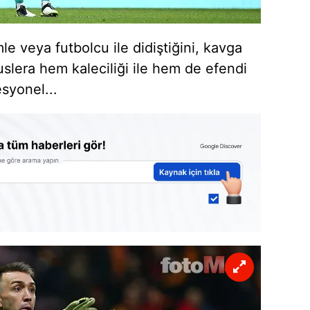
le veya futbolcu ile didiştiğini, kavga
slera hem kaleciliği ile hem de efendi
esyonel...