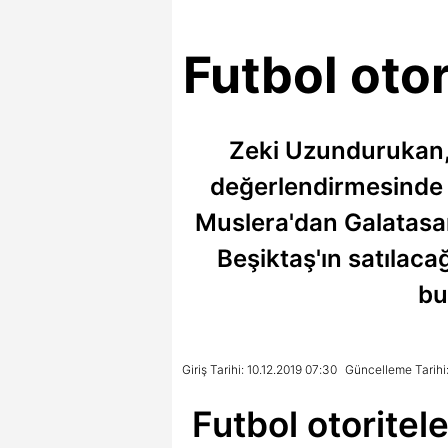
Futbol oto
Zeki Uzundurukan,
değerlendirmesinde b
Muslera'dan Galatasar
Beşiktaş'ın satılac
bu
Giriş Tarihi: 10.12.2019 07:30
Güncelleme Tarihi:
Futbol otoritel