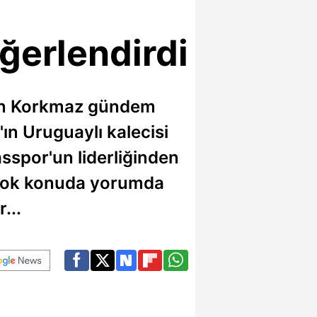
ğerlendirdi
kan Korkmaz gündem
ın Uruguaylı kalecisi
sspor'un liderliğinden
r çok konuda yorumda
...