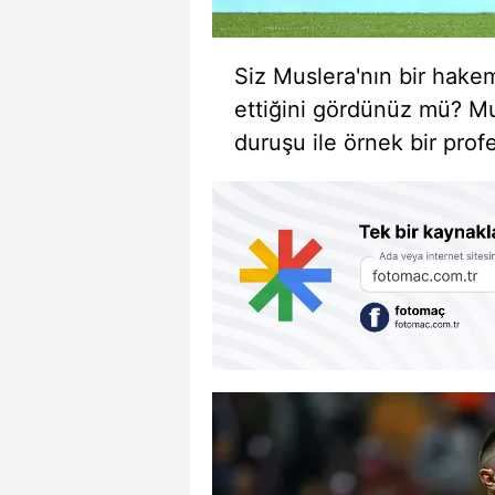
Siz Muslera'nın bir hakem
ettiğini gördünüz mü? Mu
duruşu ile örnek bir prof