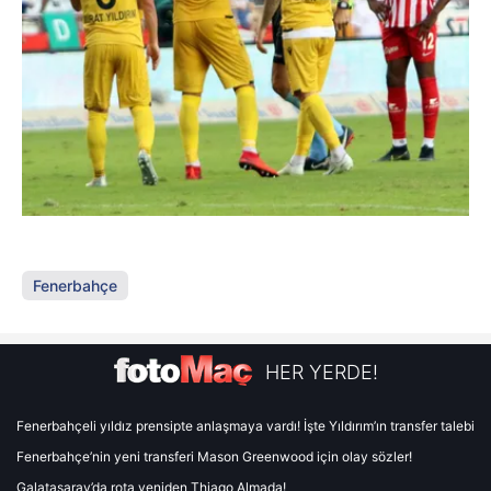
Fenerbahçe
HER YERDE!
Fenerbahçeli yıldız prensipte anlaşmaya vardı! İşte Yıldırım’ın transfer talebi
Fenerbahçe’nin yeni transferi Mason Greenwood için olay sözler!
Galatasaray’da rota yeniden Thiago Almada!