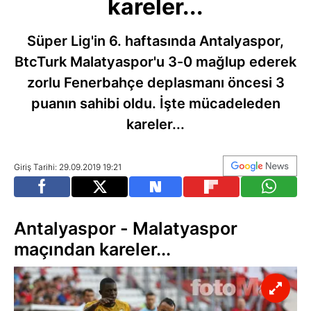
kareler...
Süper Lig'in 6. haftasında Antalyaspor,
BtcTurk Malatyaspor'u 3-0 mağlup ederek
zorlu Fenerbahçe deplasmanı öncesi 3
puanın sahibi oldu. İşte mücadeleden
kareler...
Giriş Tarihi: 29.09.2019 19:21
Antalyaspor - Malatyaspor
maçından kareler...