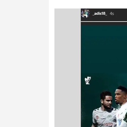
mevzuata uygun olarak kullanılan