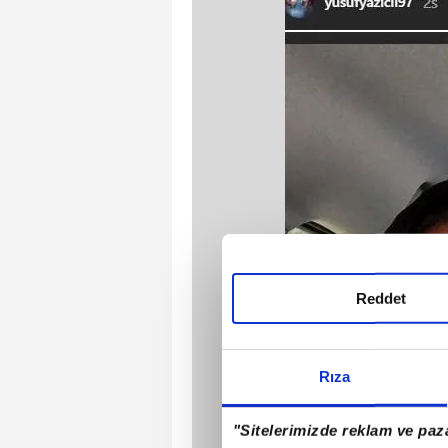
Reddet
Rıza
"Sitelerimizde reklam ve paza