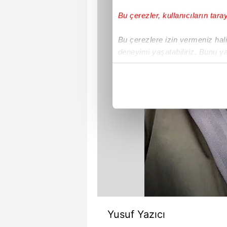
Bu çerezler, kullanıcıların tara
Bu çerezlere izin vermeniz halin
deneyimi yaşatabiliriz. Bunu y
içerikleri sunabilmek adına el
noktasında tek gelir kalemimiz 
Her halükârda, kullanıcılar, bu 
Sizlere daha iyi bir hizmet sun
çerezler vasıtasıyla çeşitli kiş
amacıyla kullanılmaktadır. Diğer
reklam/pazarlama faaliyetlerinin
Çerezlere ilişkin tercihlerinizi 
butonuna tıklayabilir,
Çerez Bi
Yusuf Yazıcı
6698 sayılı Kişisel Verilerin 