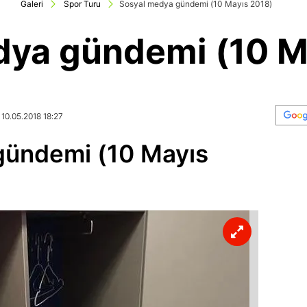
Galeri
Spor Turu
Sosyal medya gündemi (10 Mayıs 2018)
dya gündemi (10 M
 10.05.2018 18:27
gündemi (10 Mayıs