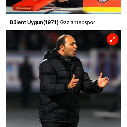
Bülent Uygun(1971)
Gaziantepspor