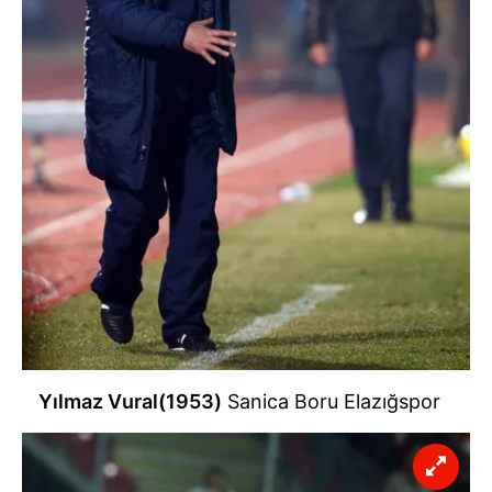
Yılmaz Vural(1953)
Sanica Boru Elazığspor