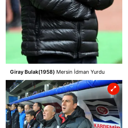
Giray Bulak(1958)
Mersin İdman Yurdu