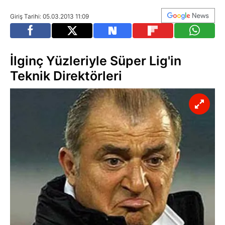
Giriş Tarihi: 05.03.2013 11:09
İlginç Yüzleriyle Süper Lig'in
Teknik Direktörleri