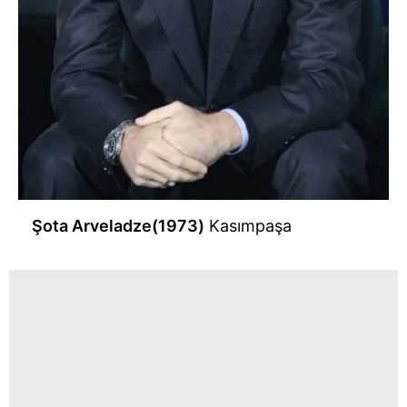
Şota Arveladze(1973)
Kasımpaşa