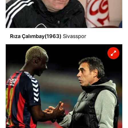
Rıza Çalımbay(1963)
Sivasspor