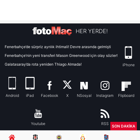
HER YERDE!
Fenerbahçe’de sürpriz ayrılık ihtimali! Devre arasında gelmişti
Fenerbahçe’nin yeni transferi Mason Greenwood için olay sözler!
Galatasaray’da rota yeniden Thiago Almada!
iPhone
Android
iPad
Facebook
X
NSosyal
Instagram
Flipboard
Youtube
RSS
SON DAKİKA