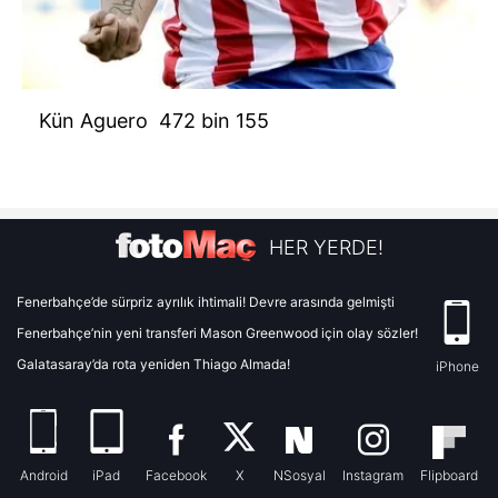
Kün Aguero 472 bin 155
HER YERDE!
Fenerbahçe’de sürpriz ayrılık ihtimali! Devre arasında gelmişti
Fenerbahçe’nin yeni transferi Mason Greenwood için olay sözler!
Galatasaray’da rota yeniden Thiago Almada!
iPhone
Android
iPad
Facebook
X
NSosyal
Instagram
Flipboard