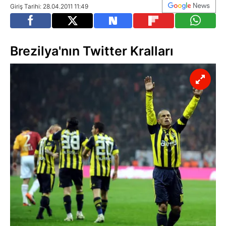
Giriş Tarihi: 28.04.2011 11:49
Brezilya'nın Twitter Kralları