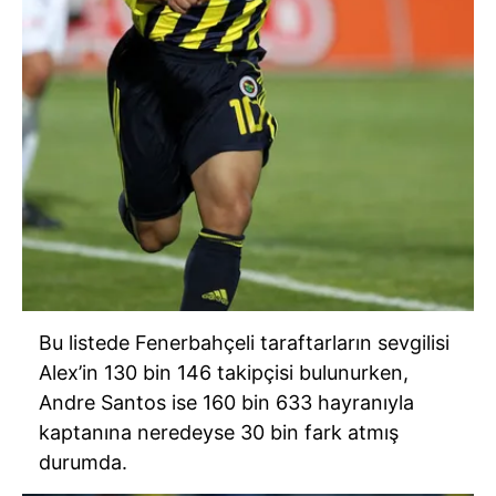
Bu listede Fenerbahçeli taraftarların sevgilisi
Alex’in 130 bin 146 takipçisi bulunurken,
Andre Santos ise 160 bin 633 hayranıyla
kaptanına neredeyse 30 bin fark atmış
durumda.