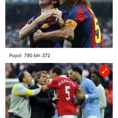
Puyol 790 bin 372