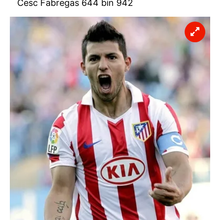
Cesc Fabregas 644 bin 942