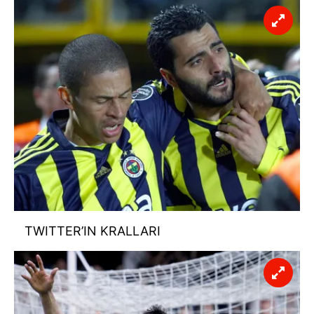
TWITTER’IN KRALLARI