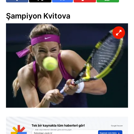
Şampiyon Kvitova