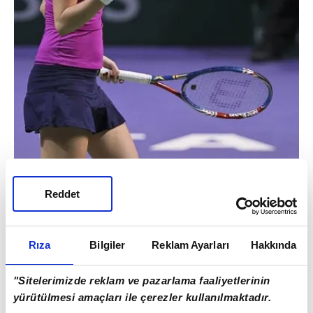
Reddet
Rıza
Bilgiler
Reklam Ayarları
Hakkında
"Sitelerimizde reklam ve pazarlama faaliyetlerinin
yürütülmesi amaçları ile çerezler kullanılmaktadır.