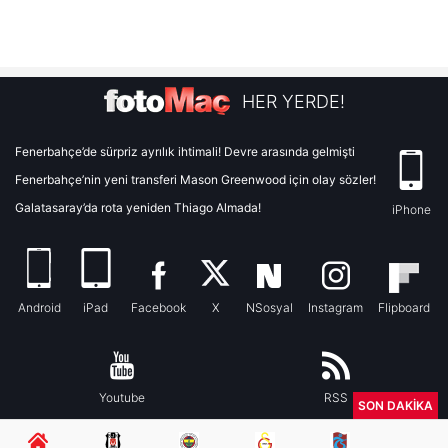
HER YERDE!
Fenerbahçe’de sürpriz ayrılık ihtimali! Devre arasında gelmişti
Fenerbahçe’nin yeni transferi Mason Greenwood için olay sözler!
Galatasaray’da rota yeniden Thiago Almada!
iPhone
Android
iPad
Facebook
X
NSosyal
Instagram
Flipboard
Youtube
RSS
SON DAKİKA