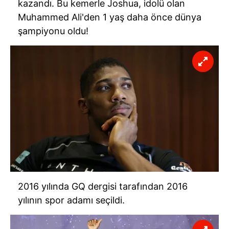
kazandı. Bu kemerle Joshua, idolü olan
Muhammed Ali'den 1 yaş daha önce dünya
şampiyonu oldu!
2016 yılında GQ dergisi tarafından 2016
yılının spor adamı seçildi.