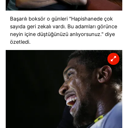
Başarılı boksör o günleri "Hapishanede çok
sayıda geri zekalı vardı. Bu adamları görünce
neyin içine düştüğünüzü anlıyorsunuz." diye
özetledi.