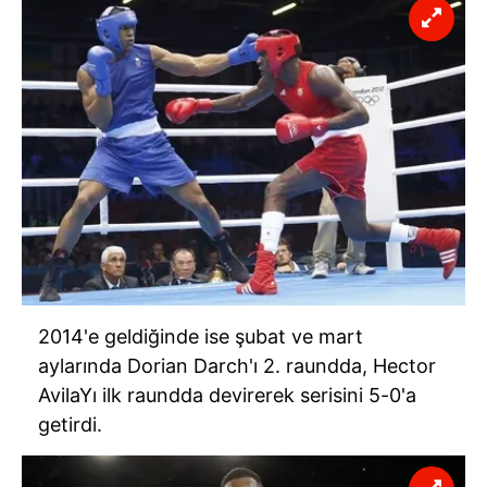
2014'e geldiğinde ise şubat ve mart
aylarında Dorian Darch'ı 2. raundda, Hector
AvilaYı ilk raundda devirerek serisini 5-0'a
getirdi.