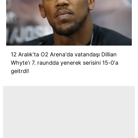
12 Aralık'ta O2 Arena'da vatandaşı Dillian
Whyte'ı 7. raundda yenerek serisini 15-0'a
geitrdi!