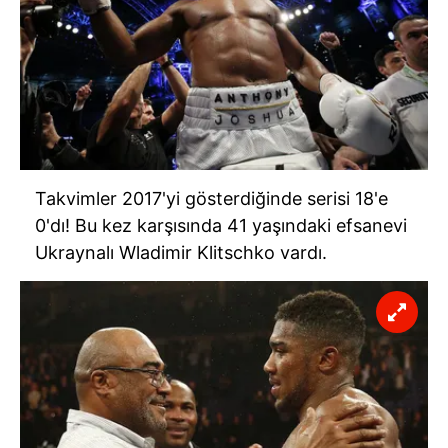
Takvimler 2017'yi gösterdiğinde serisi 18'e
0'dı! Bu kez karşısında 41 yaşındaki efsanevi
Ukraynalı Wladimir Klitschko vardı.