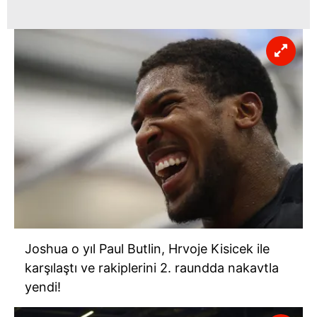
Joshua o yıl Paul Butlin, Hrvoje Kisicek ile
karşılaştı ve rakiplerini 2. raundda nakavtla
yendi!