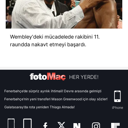
Wembley'deki mücadelede rakibini 11.
raundda nakavt etmeyi başardı.
HER YERDE!
Fenerbahçe’de sürpriz ayrılık ihtimali! Devre arasında gelmişti
Fenerbahçe’nin yeni transferi Mason Greenwood için olay sözler!
Galatasaray’da rota yeniden Thiago Almada!
iPhone