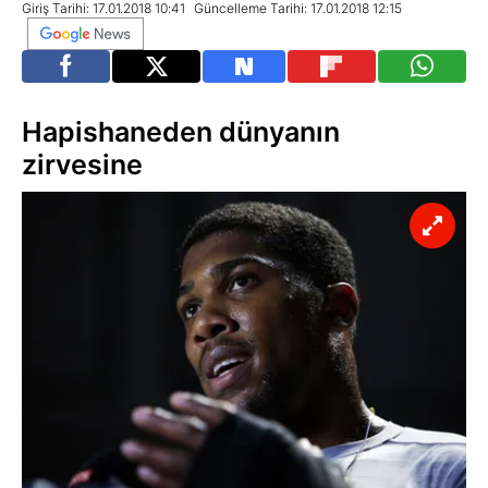
Giriş Tarihi: 17.01.2018 10:41
Güncelleme Tarihi: 17.01.2018 12:15
Hapishaneden dünyanın
zirvesine