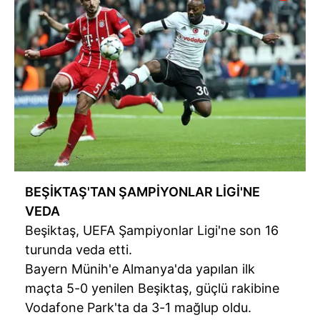
BEŞİKTAŞ'TAN ŞAMPİYONLAR LİGİ'NE
VEDA
Beşiktaş, UEFA Şampiyonlar Ligi'ne son 16
turunda veda etti.
Bayern Münih'e Almanya'da yapılan ilk
maçta 5-0 yenilen Beşiktaş, güçlü rakibine
Vodafone Park'ta da 3-1 mağlup oldu.