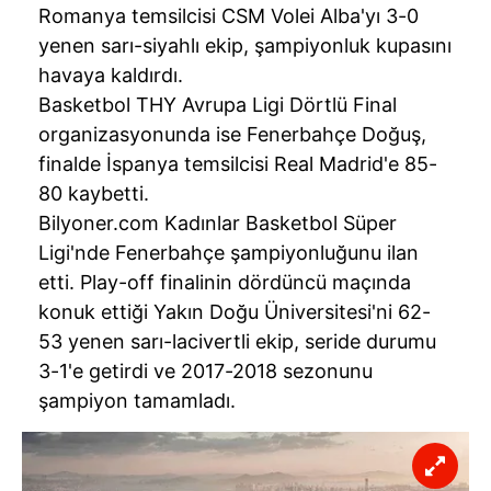
Romanya temsilcisi CSM Volei Alba'yı 3-0
yenen sarı-siyahlı ekip, şampiyonluk kupasını
havaya kaldırdı.
Basketbol THY Avrupa Ligi Dörtlü Final
organizasyonunda ise Fenerbahçe Doğuş,
finalde İspanya temsilcisi Real Madrid'e 85-
80 kaybetti.
Bilyoner.com Kadınlar Basketbol Süper
Ligi'nde Fenerbahçe şampiyonluğunu ilan
etti. Play-off finalinin dördüncü maçında
konuk ettiği Yakın Doğu Üniversitesi'ni 62-
53 yenen sarı-lacivertli ekip, seride durumu
3-1'e getirdi ve 2017-2018 sezonunu
şampiyon tamamladı.