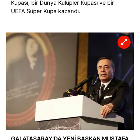
Kupası, bir Dünya Kulüpler Kupası ve bir
UEFA Süper Kupa kazandı.
GALATASARAY'DA YENİ BAŞKAN MUSTAFA