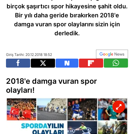
birçok şaşırtıcı spor hikayesine şahit oldu.
Bir yılı daha geride bırakırken 2018'e
damga vuran spor olaylarını sizin için
derledik.
Giriş Tarihi: 20.12.2018 18:52
2018'e damga vuran spor
olayları!