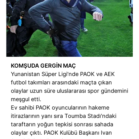
KOMŞUDA GERGİN MAÇ
Yunanistan Süper Ligi'nde PAOK ve AEK
futbol takımları arasındaki maçta çıkan
olaylar uzun süre uluslararası spor gündemini
meşgul etti.
Ev sahibi PAOK oyuncularının hakeme
itirazlarının yanı sıra Toumba Stadı'ndaki
taraftarın yoğun tepkisi sonrası sahada
olaylar çıktı. PAOK Kulübü Başkanı Ivan