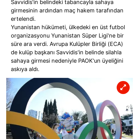
Savvidis'in belindeki tabancayla sahaya
girmesinin ardından maç hakem tarafından
ertelendi.
Yunanistan hükümeti, ülkedeki en üst futbol
organizasyonu Yunanistan Süper Ligi'ne bir
süre ara verdi. Avrupa Kulüpler Birliği (ECA)
de kulüp başkanı Savvidis'in belinde silahla
sahaya girmesi nedeniyle PAOK'un üyeliğini
askıya aldı.