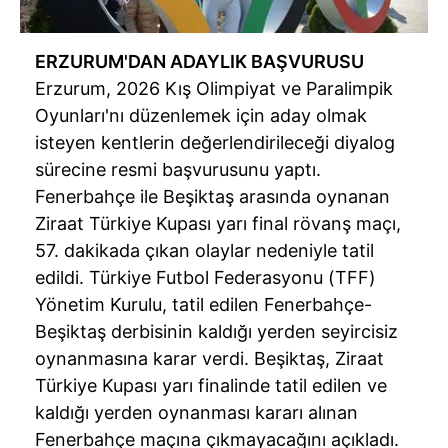
ERZURUM'DAN ADAYLIK BAŞVURUSU
Erzurum, 2026 Kış Olimpiyat ve Paralimpik
Oyunları'nı düzenlemek için aday olmak
isteyen kentlerin değerlendirileceği diyalog
sürecine resmi başvurusunu yaptı.
Fenerbahçe ile Beşiktaş arasında oynanan
Ziraat Türkiye Kupası yarı final rövanş maçı,
57. dakikada çıkan olaylar nedeniyle tatil
edildi. Türkiye Futbol Federasyonu (TFF)
Yönetim Kurulu, tatil edilen Fenerbahçe-
Beşiktaş derbisinin kaldığı yerden seyircisiz
oynanmasına karar verdi. Beşiktaş, Ziraat
Türkiye Kupası yarı finalinde tatil edilen ve
kaldığı yerden oynanması kararı alınan
Fenerbahçe maçına çıkmayacağını açıkladı.