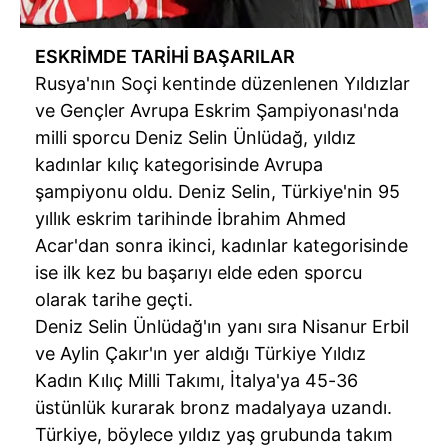
ESKRİMDE TARİHİ BAŞARILAR
Rusya'nın Soçi kentinde düzenlenen Yıldızlar
ve Gençler Avrupa Eskrim Şampiyonası'nda
milli sporcu Deniz Selin Ünlüdağ, yıldız
kadınlar kılıç kategorisinde Avrupa
şampiyonu oldu. Deniz Selin, Türkiye'nin 95
yıllık eskrim tarihinde İbrahim Ahmed
Acar'dan sonra ikinci, kadınlar kategorisinde
ise ilk kez bu başarıyı elde eden sporcu
olarak tarihe geçti.
Deniz Selin Ünlüdağ'ın yanı sıra Nisanur Erbil
ve Aylin Çakır'ın yer aldığı Türkiye Yıldız
Kadın Kılıç Milli Takımı, İtalya'ya 45-36
üstünlük kurarak bronz madalyaya uzandı.
Türkiye, böylece yıldız yaş grubunda takım