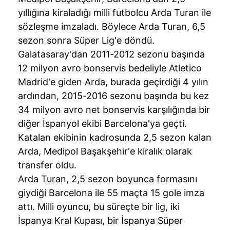
yıllığına kiraladığı milli futbolcu Arda Turan ile
sözleşme imzaladı. Böylece Arda Turan, 6,5
sezon sonra Süper Lig'e döndü.
Galatasaray'dan 2011-2012 sezonu başında
12 milyon avro bonservis bedeliyle Atletico
Madrid'e giden Arda, burada geçirdiği 4 yılın
ardından, 2015-2016 sezonu başında bu kez
34 milyon avro net bonservis karşılığında bir
diğer İspanyol ekibi Barcelona'ya geçti.
Katalan ekibinin kadrosunda 2,5 sezon kalan
Arda, Medipol Başakşehir'e kiralık olarak
transfer oldu.
Arda Turan, 2,5 sezon boyunca formasını
giydiği Barcelona ile 55 maçta 15 gole imza
attı. Milli oyuncu, bu süreçte bir lig, iki
İspanya Kral Kupası, bir İspanya Süper