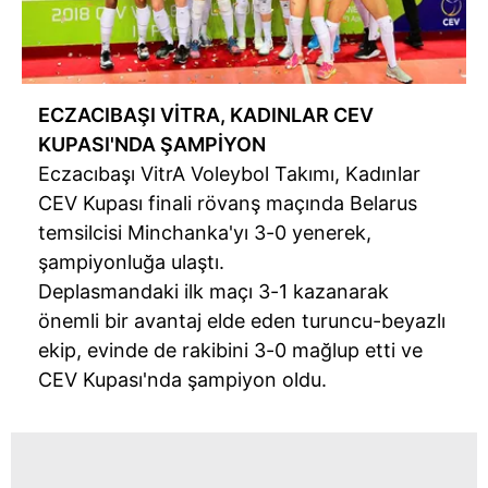
ECZACIBAŞI VİTRA, KADINLAR CEV
KUPASI'NDA ŞAMPİYON
Eczacıbaşı VitrA Voleybol Takımı, Kadınlar
CEV Kupası finali rövanş maçında Belarus
temsilcisi Minchanka'yı 3-0 yenerek,
şampiyonluğa ulaştı.
Deplasmandaki ilk maçı 3-1 kazanarak
önemli bir avantaj elde eden turuncu-beyazlı
ekip, evinde de rakibini 3-0 mağlup etti ve
CEV Kupası'nda şampiyon oldu.