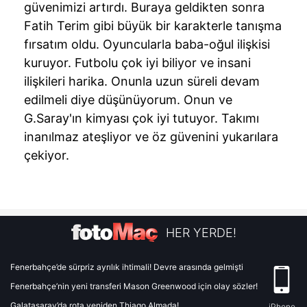
güvenimizi artırdı. Buraya geldikten sonra
Fatih Terim gibi büyük bir karakterle tanışma
fırsatım oldu. Oyuncularla baba-oğul ilişkisi
kuruyor. Futbolu çok iyi biliyor ve insani
ilişkileri harika. Onunla uzun süreli devam
edilmeli diye düşünüyorum. Onun ve
G.Saray'ın kimyası çok iyi tutuyor. Takımı
inanılmaz ateşliyor ve öz güvenini yukarılara
çekiyor.
HER YERDE!
Fenerbahçe’de sürpriz ayrılık ihtimali! Devre arasında gelmişti
Fenerbahçe’nin yeni transferi Mason Greenwood için olay sözler!
Galatasaray’da rota yeniden Thiago Almada!
iPhone