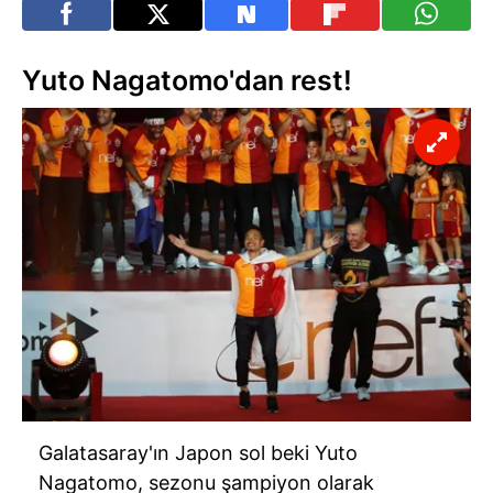
Yuto Nagatomo'dan rest!
Galatasaray'ın Japon sol beki Yuto
Nagatomo, sezonu şampiyon olarak