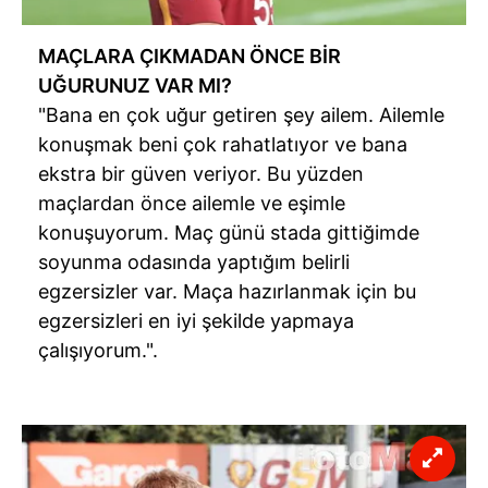
MAÇLARA ÇIKMADAN ÖNCE BİR
UĞURUNUZ VAR MI?
"Bana en çok uğur getiren şey ailem. Ailemle
konuşmak beni çok rahatlatıyor ve bana
ekstra bir güven veriyor. Bu yüzden
maçlardan önce ailemle ve eşimle
konuşuyorum. Maç günü stada gittiğimde
soyunma odasında yaptığım belirli
egzersizler var. Maça hazırlanmak için bu
egzersizleri en iyi şekilde yapmaya
çalışıyorum.".