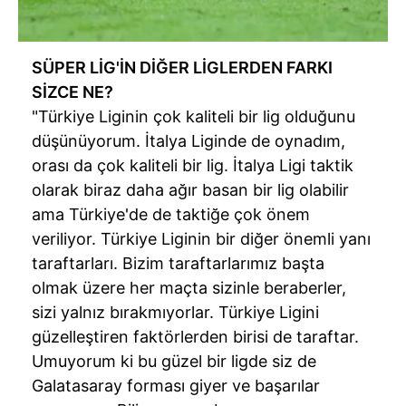
SÜPER LİG'İN DİĞER LİGLERDEN FARKI
SİZCE NE?
"Türkiye Liginin çok kaliteli bir lig olduğunu
düşünüyorum. İtalya Liginde de oynadım,
orası da çok kaliteli bir lig. İtalya Ligi taktik
olarak biraz daha ağır basan bir lig olabilir
ama Türkiye'de de taktiğe çok önem
veriliyor. Türkiye Liginin bir diğer önemli yanı
taraftarları. Bizim taraftarlarımız başta
olmak üzere her maçta sizinle beraberler,
sizi yalnız bırakmıyorlar. Türkiye Ligini
güzelleştiren faktörlerden birisi de taraftar.
Umuyorum ki bu güzel bir ligde siz de
Galatasaray forması giyer ve başarılar