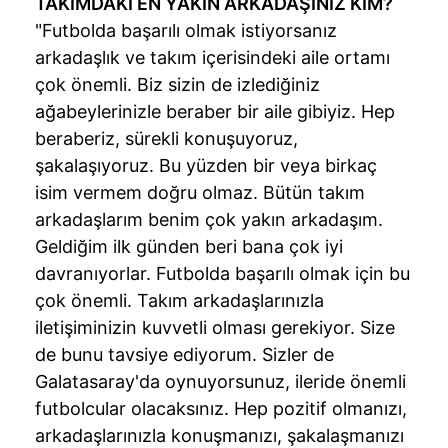
TAKIMDAKİ EN YAKIN ARKADAŞINIZ KİM?
"Futbolda başarılı olmak istiyorsanız
arkadaşlık ve takım içerisindeki aile ortamı
çok önemli. Biz sizin de izlediğiniz
ağabeylerinizle beraber bir aile gibiyiz. Hep
beraberiz, sürekli konuşuyoruz,
şakalaşıyoruz. Bu yüzden bir veya birkaç
isim vermem doğru olmaz. Bütün takım
arkadaşlarım benim çok yakın arkadaşım.
Geldiğim ilk günden beri bana çok iyi
davranıyorlar. Futbolda başarılı olmak için bu
çok önemli. Takım arkadaşlarınızla
iletişiminizin kuvvetli olması gerekiyor. Size
de bunu tavsiye ediyorum. Sizler de
Galatasaray'da oynuyorsunuz, ileride önemli
futbolcular olacaksınız. Hep pozitif olmanızı,
arkadaşlarınızla konuşmanızı, şakalaşmanızı