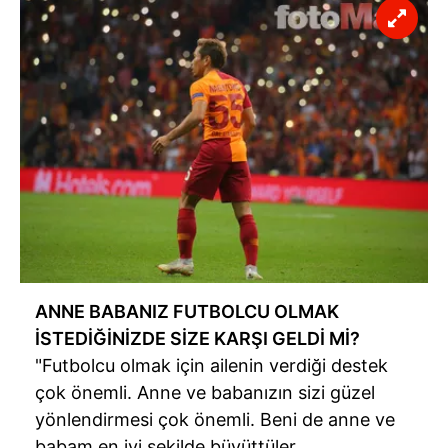
ANNE BABANIZ FUTBOLCU OLMAK
İSTEDİĞİNİZDE SİZE KARŞI GELDİ Mİ?
"Futbolcu olmak için ailenin verdiği destek
çok önemli. Anne ve babanızın sizi güzel
yönlendirmesi çok önemli. Beni de anne ve
babam en iyi şekilde büyüttüler,