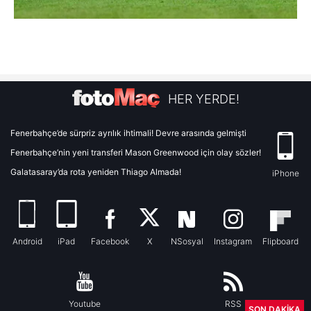
HER YERDE!
Fenerbahçe’de sürpriz ayrılık ihtimali! Devre arasında gelmişti
Fenerbahçe’nin yeni transferi Mason Greenwood için olay sözler!
Galatasaray’da rota yeniden Thiago Almada!
iPhone
Android
iPad
Facebook
X
NSosyal
Instagram
Flipboard
Youtube
RSS
SON DAKİKA