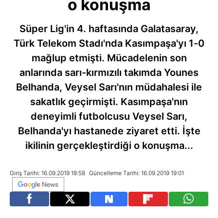
o konuşma
Süper Lig'in 4. haftasında Galatasaray,
Türk Telekom Stadı'nda Kasımpaşa'yı 1-0
mağlup etmişti. Mücadelenin son
anlarında sarı-kırmızılı takımda Younes
Belhanda, Veysel Sarı'nın müdahalesi ile
sakatlık geçirmişti. Kasımpaşa'nın
deneyimli futbolcusu Veysel Sarı,
Belhanda'yı hastanede ziyaret etti. İşte
ikilinin gerçekleştirdiği o konuşma...
Giriş Tarihi: 16.09.2019 18:58
Güncelleme Tarihi: 16.09.2019 19:01