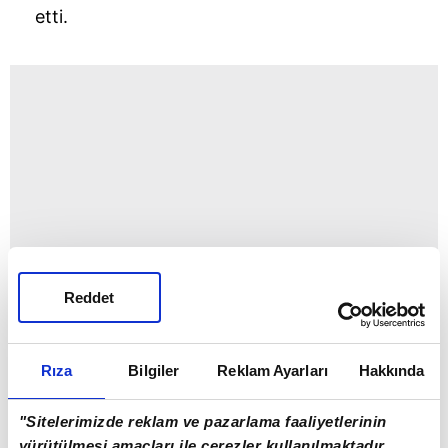
etti.
Reddet
Rıza
Bilgiler
Reklam Ayarları
Hakkında
"Sitelerimizde reklam ve pazarlama faaliyetlerinin
yürütülmesi amaçları ile çerezler kullanılmaktadır.