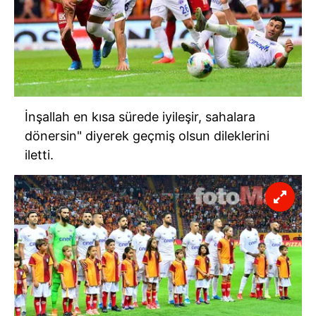
İnşallah en kısa sürede iyileşir, sahalara
dönersin" diyerek geçmiş olsun dileklerini
iletti.