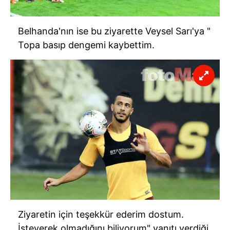
Belhanda'nın ise bu ziyarette Veysel Sarı'ya "
Topa basıp dengemi kaybettim.
Ziyaretin için teşekkür ederim dostum.
İsteyerek olmadığını biliyorum" yanıtı verdiği