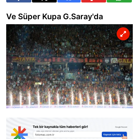
Ve Süper Kupa G.Saray'da