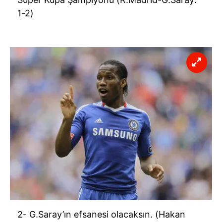
1-2)
2- G.Saray’ın efsanesi olacaksın. (Hakan