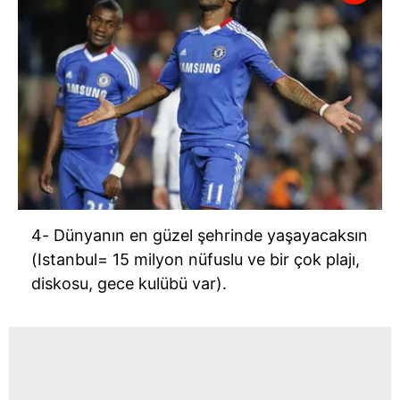
4- Dünyanın en güzel şehrinde yaşayacaksın
(Istanbul= 15 milyon nüfuslu ve bir çok plajı,
diskosu, gece kulübü var).