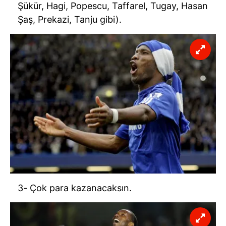
Şükür, Hagi, Popescu, Taffarel, Tugay, Hasan
Şaş, Prekazi, Tanju gibi).
3- Çok para kazanacaksın.