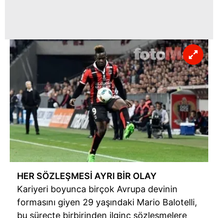
HER SÖZLEŞMESİ AYRI BİR OLAY
Kariyeri boyunca birçok Avrupa devinin
formasını giyen 29 yaşındaki Mario Balotelli,
bu süreçte birbirinden ilginç sözleşmelere