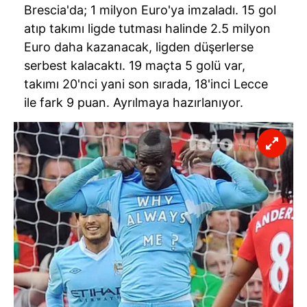
Brescia'da; 1 milyon Euro'ya imzaladı. 15 gol
atıp takımı ligde tutması halinde 2.5 milyon
Euro daha kazanacak, ligden düşerlerse
serbest kalacaktı. 19 maçta 5 golü var,
takımı 20'nci yani son sırada, 18'inci Lecce
ile fark 9 puan. Ayrılmaya hazırlanıyor.