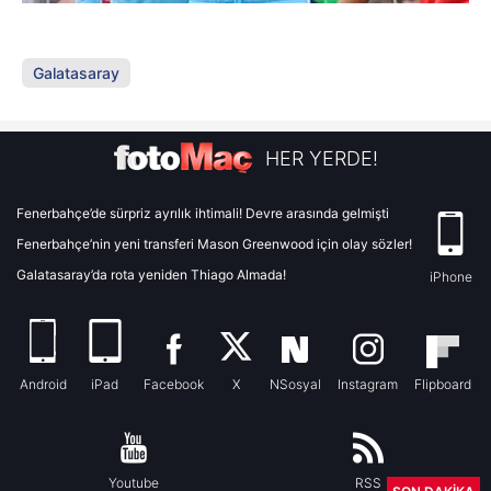
Galatasaray
HER YERDE!
Fenerbahçe’de sürpriz ayrılık ihtimali! Devre arasında gelmişti
Fenerbahçe’nin yeni transferi Mason Greenwood için olay sözler!
Galatasaray’da rota yeniden Thiago Almada!
iPhone
Android
iPad
Facebook
X
NSosyal
Instagram
Flipboard
Youtube
RSS