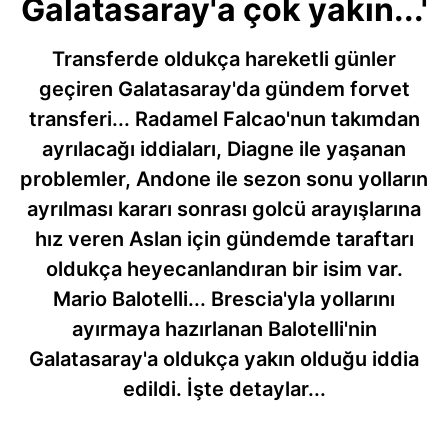
Galatasaray'a çok yakın...'
Transferde oldukça hareketli günler
geçiren Galatasaray'da gündem forvet
transferi... Radamel Falcao'nun takımdan
ayrılacağı iddiaları, Diagne ile yaşanan
problemler, Andone ile sezon sonu yolların
ayrılması kararı sonrası golcü arayışlarına
hız veren Aslan için gündemde taraftarı
oldukça heyecanlandıran bir isim var.
Mario Balotelli... Brescia'yla yollarını
ayırmaya hazırlanan Balotelli'nin
Galatasaray'a oldukça yakın olduğu iddia
edildi. İşte detaylar...