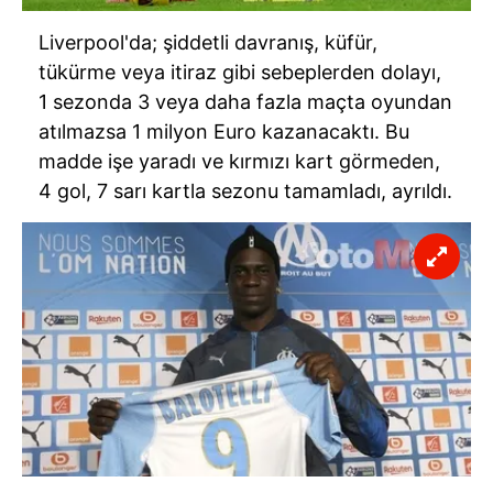
Liverpool'da; şiddetli davranış, küfür,
tükürme veya itiraz gibi sebeplerden dolayı,
1 sezonda 3 veya daha fazla maçta oyundan
atılmazsa 1 milyon Euro kazanacaktı. Bu
madde işe yaradı ve kırmızı kart görmeden,
4 gol, 7 sarı kartla sezonu tamamladı, ayrıldı.