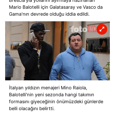
Brescia'yla yollarını ayırmaya hazırlanan
Mario Balotelli için Galatasaray ve Vasco da
Gama'nın devrede olduğu iddia edildi.
İtalyan yıldızın menajeri Mino Raiola,
Balotelli'nin yeni sezonda hangi takımın
formasını giyeceğinin önümüzdeki günlerde
belli olacağını belirtti.