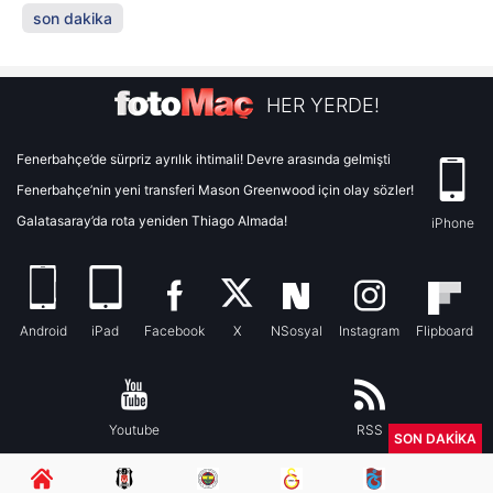
son dakika
HER YERDE!
Fenerbahçe’de sürpriz ayrılık ihtimali! Devre arasında gelmişti
Fenerbahçe’nin yeni transferi Mason Greenwood için olay sözler!
Galatasaray’da rota yeniden Thiago Almada!
iPhone
Android
iPad
Facebook
X
NSosyal
Instagram
Flipboard
Youtube
RSS
SON DAKİKA