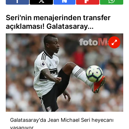
Seri'nin menajerinden transfer
açıklaması! Galatasaray...
Galatasaray'da Jean Michael Seri heyecanı
yaşanıyor.