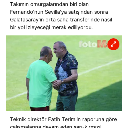
Takımın omurgalarından biri olan
Fernando'nun Sevilla'ya satışından sonra
Galatasaray'ın orta saha transferinde nasıl
bir yol izleyeceği merak ediliyordu.
Teknik direktör Fatih Terim'in raporuna göre
çalışmalarına devam eden sarı-kırmızılı