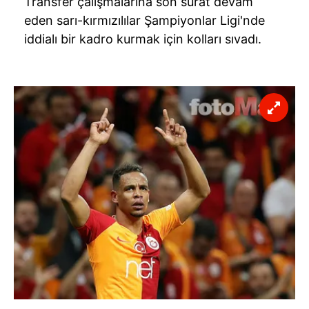
Transfer çalışmalarına son sürat devam
eden sarı-kırmızılılar Şampiyonlar Ligi'nde
iddialı bir kadro kurmak için kolları sıvadı.