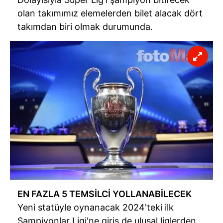
olan takımımız elemelerden bilet alacak dört
takımdan biri olmak durumunda.
EN FAZLA 5 TEMSİLCİ YOLLANABİLECEK
Yeni statüyle oynanacak 2024'teki ilk
Şampiyonlar Ligi'ne giriş de ulusal liglerden