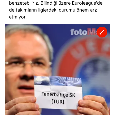
benzetebiliriz. Bilindiği üzere Euroleague'de
de takımların liglerdeki durumu önem arz
etmiyor.