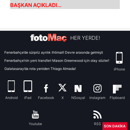
BAŞKAN AÇIKLADI...
HER YERDE!
Fenerbahçe’de sürpriz ayrılık ihtimali! Devre arasında gelmişti
Fenerbahçe’nin yeni transferi Mason Greenwood için olay sözler!
Galatasaray’da rota yeniden Thiago Almada!
iPhone
Android
iPad
Facebook
X
NSosyal
Instagram
Flipboard
Youtube
RSS
SON DAKİKA