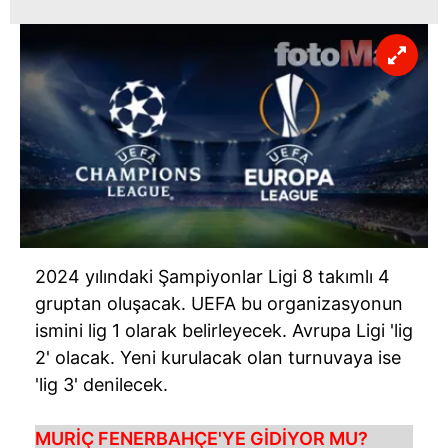
2024 yılındaki Şampiyonlar Ligi 8 takımlı 4
gruptan oluşacak. UEFA bu organizasyonun
ismini lig 1 olarak belirleyecek. Avrupa Ligi 'lig
2' olacak. Yeni kurulacak olan turnuvaya ise
'lig 3' denilecek.
MURİÇ FENERBAHÇE'YE GİDİYOR MU?