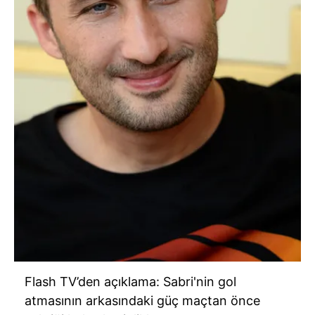
Flash TV’den açıklama: Sabri'nin gol
atmasının arkasındaki güç maçtan önce