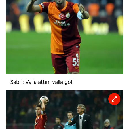
Sabri: Valla attım valla gol