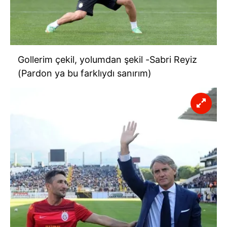
Gollerim çekil, yolumdan şekil -Sabri Reyiz
(Pardon ya bu farklıydı sanırım)