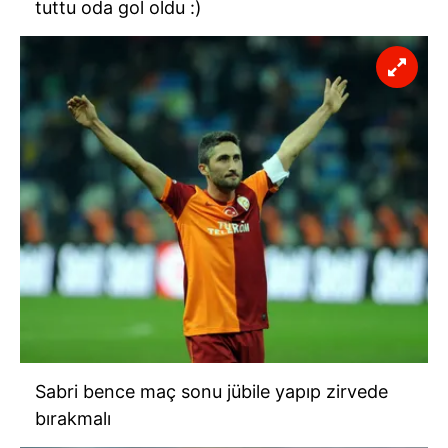
tuttu oda gol oldu :)
Sabri bence maç sonu jübile yapıp zirvede
bırakmalı