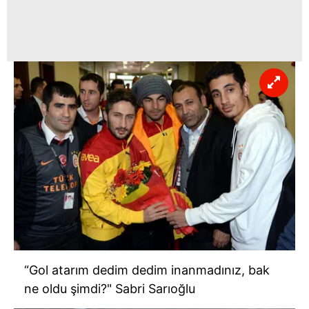
“Gol atarım dedim dedim inanmadınız, bak
ne oldu şimdi?" Sabri Sarıoğlu