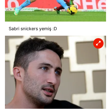
6698 sayılı Kişisel Verilerin Korunması Kanunu uyarınca
hazırlanmış Aydınlatma Metnimizi okumak ve sitemizde
ilgili mevzuata uygun olarak kullanılan çerezlerle ilgili bilgi
almak için lütfen
tıklayınız
.
Sabri snickers yemiş :D