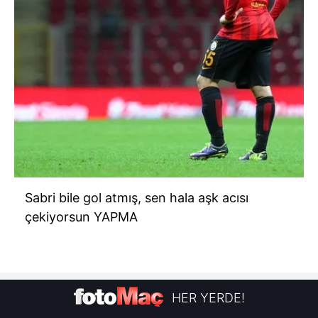
Sabri bile gol atmış, sen hala aşk acısı
çekiyorsun YAPMA
HER YERDE!