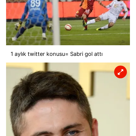
1 aylık twitter konusu= Sabri gol attı