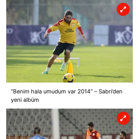
“Benim hala umudum var 2014” – Sabri’den
yeni albüm