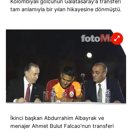
Kolombiyalı golcünün Galatasaray'a transferi
tam anlamıyla bir yılan hikayesine dönmüştü.
İkinci başkan Abdurrahim Albayrak ve
menajer Ahmet Bulut Falcao'nun transferi