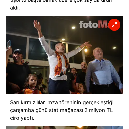
aldı.
Sarı kırmızılılar imza töreninin gerçekleştiği
çarşamba günü stat mağazası 2 milyon TL
ciro yaptı.