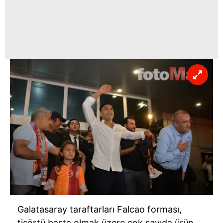
Galatasaray taraftarları Falcao forması,
tişörtü başta olmak üzere çok sayıda ürün