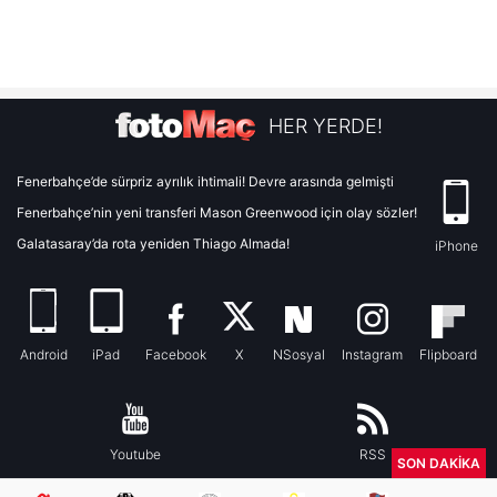
HER YERDE!
Fenerbahçe’de sürpriz ayrılık ihtimali! Devre arasında gelmişti
Fenerbahçe’nin yeni transferi Mason Greenwood için olay sözler!
Galatasaray’da rota yeniden Thiago Almada!
iPhone
Android
iPad
Facebook
X
NSosyal
Instagram
Flipboard
Youtube
RSS
SON DAKİKA