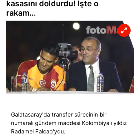
kasasını doldurdu! İşte o
rakam...
Galatasaray'da transfer sürecinin bir
numaralı gündem maddesi Kolombiyalı yıldız
Radamel Falcao'ydu.