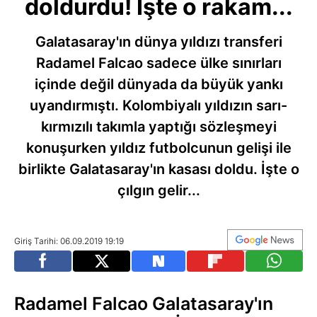
doldurdu! İşte o rakam...
Galatasaray'ın dünya yıldızı transferi
Radamel Falcao sadece ülke sınırları
içinde değil dünyada da büyük yankı
uyandırmıştı. Kolombiyalı yıldızın sarı-
kırmızılı takımla yaptığı sözleşmeyi
konuşurken yıldız futbolcunun gelişi ile
birlikte Galatasaray'ın kasası doldu. İşte o
çılgın gelir...
Giriş Tarihi: 06.09.2019 19:19
Radamel Falcao Galatasaray'ın