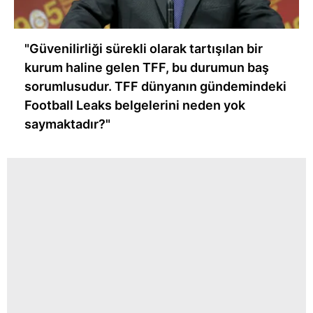
"Güvenilirliği sürekli olarak tartışılan bir
kurum haline gelen TFF, bu durumun baş
sorumlusudur. TFF dünyanın gündemindeki
Football Leaks belgelerini neden yok
saymaktadır?"