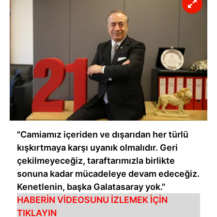
"Camiamız içeriden ve dışarıdan her türlü
kışkırtmaya karşı uyanık olmalıdır. Geri
çekilmeyeceğiz, taraftarımızla birlikte
sonuna kadar mücadeleye devam edeceğiz.
Kenetlenin, başka Galatasaray yok."
HABERİN VİDEOSUNU İZLEMEK İÇİN
TIKLAYIN