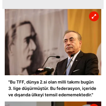
"Bu TFF, dünya 2.si olan milli takımı bugün
3. lige düşürmüştür. Bu federasyon, içeride
ve dışarıda ülkeyi temsil edememektedir."