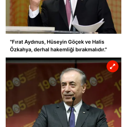
"Fırat Aydınus, Hüseyin Göçek ve Halis
Özkahya, derhal hakemliği bırakmalıdır."