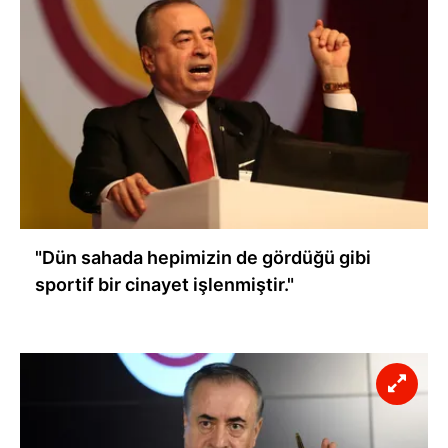
"Dün sahada hepimizin de gördüğü gibi
sportif bir cinayet işlenmiştir."