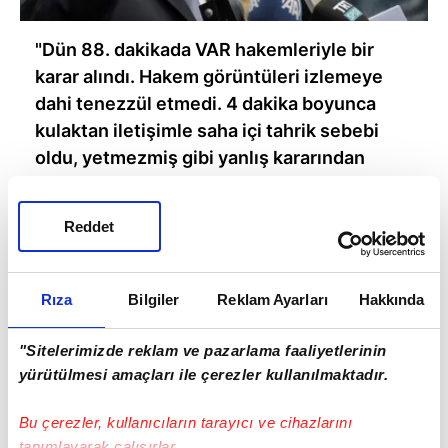
"Dün 88. dakikada VAR hakemleriyle bir
karar alındı. Hakem görüntüleri izlemeye
dahi tenezzül etmedi. 4 dakika boyunca
kulaktan iletişimle saha içi tahrik sebebi
oldu, yetmezmiş gibi yanlış kararından
dönmedi. Tartışılan pozisyon asla penaltı
değildi."
Reddet
Rıza
Bilgiler
Reklam Ayarları
Hakkında
"Sitelerimizde reklam ve pazarlama faaliyetlerinin
yürütülmesi amaçları ile çerezler kullanılmaktadır.
Bu çerezler, kullanıcıların tarayıcı ve cihazlarını
tanımlayarak çalışırlar.