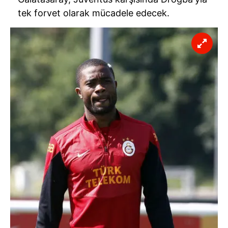
tek forvet olarak mücadele edecek.