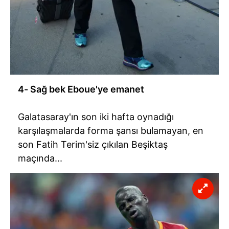
4- Sağ bek Eboue'ye emanet
Galatasaray'ın son iki hafta oynadığı
karşılaşmalarda forma şansı bulamayan, en
son Fatih Terim'siz çıkılan Beşiktaş
maçında...