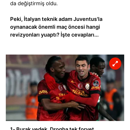
da değiştirmiş oldu.
Peki, İtalyan teknik adam Juventus'la
oynanacak önemli maç öncesi hangi
revizyonları yuaptı? İşte cevapları...
1- Burak yedek, Drogba tek forvet