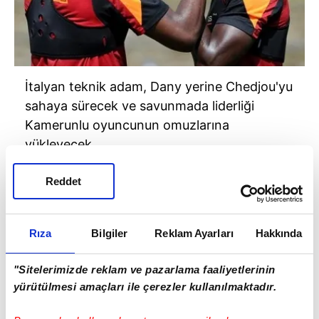
İtalyan teknik adam, Dany yerine Chedjou'yu
sahaya sürecek ve savunmada liderliği
Kamerunlu oyuncunun omuzlarına
yükleyecek.
Reddet
Rıza
Bilgiler
Reklam Ayarları
Hakkında
"Sitelerimizde reklam ve pazarlama faaliyetlerinin
yürütülmesi amaçları ile çerezler kullanılmaktadır.