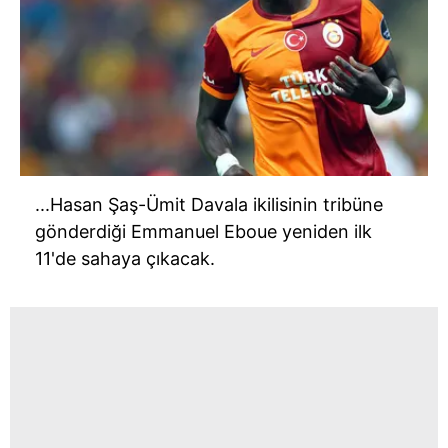
...Hasan Şaş-Ümit Davala ikilisinin tribüne
gönderdiği Emmanuel Eboue yeniden ilk
11'de sahaya çıkacak.