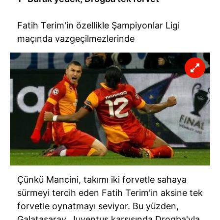
Fatih Terim'in özellikle Şampiyonlar Ligi
maçında vazgeçilmezlerinde
Çünkü Mancini, takımı iki forvetle sahaya
sürmeyi tercih eden Fatih Terim'in aksine tek
forvetle oynatmayı seviyor. Bu yüzden,
Galatasaray, Juventus karşısında Drogba'yla