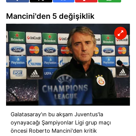
Mancini'den 5 değişiklik
Galatasaray'ın bu akşam Juventus'la
oynayacağı Şampiyonlar Ligi grup maçı
öncesi Roberto Mancini'den kritik