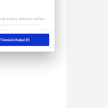
ızda sizlere daha iyi reklam
duğunu ve sizlere en iyi
liyetlerimizi karşılamak
Tümünü Kabul Et
ar gösterilmeyecektir."
çerezler kullanılmaktadır. Bu
u hizmetlerinin sunulması
i ve sizlere yönelik
nılacaktır.
kin detaylı bilgi için Ayarlar
ak ve sitemizde ilgili