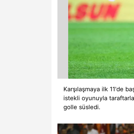
mevzuata uygun olarak kullanılan
Karşılaşmaya ilk 11'de baş
istekli oyunuyla taraftar
golle süsledi.