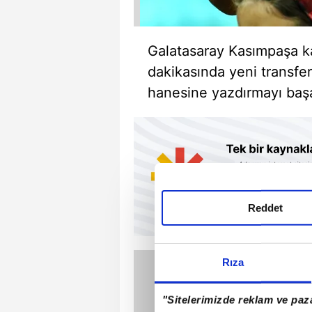
Galatasaray Kasımpaşa ka
dakikasında yeni transfe
hanesine yazdırmayı başa
Reddet
Rıza
"Sitelerimizde reklam ve paza