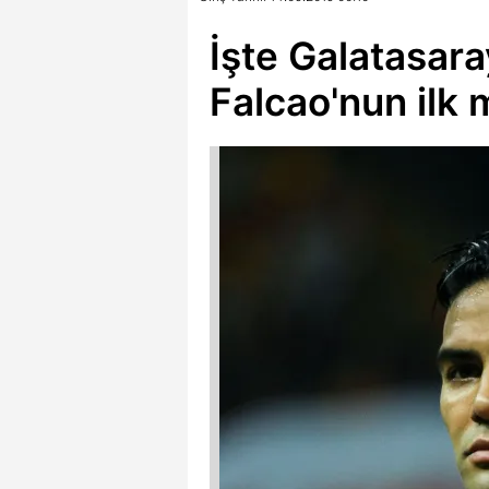
İşte Galatasara
Falcao'nun ilk 