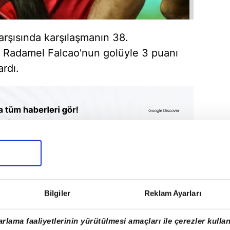
rşısında karşılaşmanın 38.
r Radamel Falcao'nun golüyle 3 puanı
rdı.
Bilgiler
Reklam Ayarları
rlama faaliyetlerinin yürütülmesi amaçları ile çerezler kullan