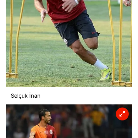
Selçuk İnan