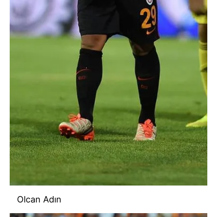
Olcan Adın