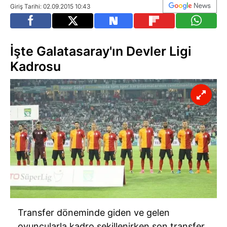
Giriş Tarihi: 02.09.2015 10:43
İşte Galatasaray'ın Devler Ligi
Kadrosu
Transfer döneminde giden ve gelen
oyuncularla kadro şekillenirken son transfer