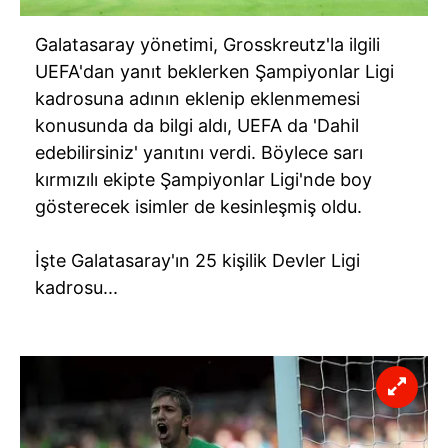
Galatasaray yönetimi, Grosskreutz'la ilgili
UEFA'dan yanıt beklerken Şampiyonlar Ligi
kadrosuna adının eklenip eklenmemesi
konusunda da bilgi aldı, UEFA da 'Dahil
edebilirsiniz' yanıtını verdi. Böylece sarı
kırmızılı ekipte Şampiyonlar Ligi'nde boy
gösterecek isimler de kesinleşmiş oldu.
İşte Galatasaray'ın 25 kişilik Devler Ligi
kadrosu...