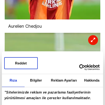
Aurelien Chedjou
Reddet
Rıza
Bilgiler
Reklam Ayarları
Hakkında
"Sitelerimizde reklam ve pazarlama faaliyetlerinin
yürütülmesi amaçları ile çerezler kullanılmaktadır.