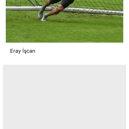
Eray İşcan