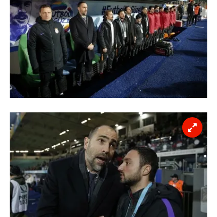
ilgili mevzuata uygun olarak kullanılan çerezlerle ilgili bilgi
almak için lütfen
tıklayınız
.