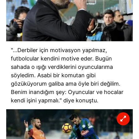
"...Derbiler için motivasyon yapılmaz,
futbolcular kendini motive eder. Bugün
sahada o ışığı verdiklerini oyuncularıma
söyledim. Asabi bir komutan gibi
gözüküyorum galiba ama öyle biri değilim.
Benim inandığım şey: Oyuncular ve hocalar
kendi işini yapmalı." diye konuştu.