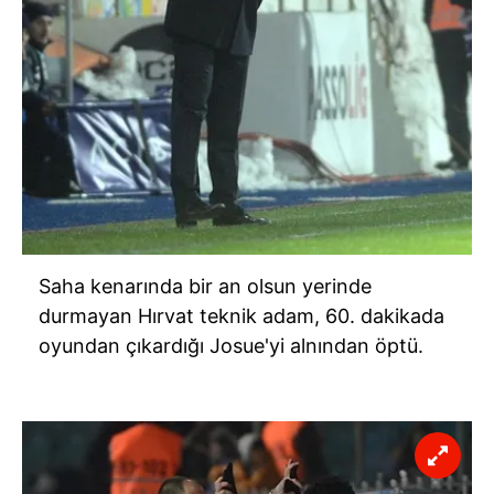
Saha kenarında bir an olsun yerinde
durmayan Hırvat teknik adam, 60. dakikada
oyundan çıkardığı Josue'yi alnından öptü.