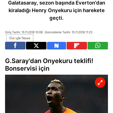
Galatasaray, sezon başında Everton'dan
kiraladığı Henry Onyekuru için harekete
geçti.
Giriş Tarihi: 15.11.2018 10:08
Güncelleme Tarihi: 15.11.2018 11:23
G.Saray'dan Onyekuru teklifi!
Bonservisi için