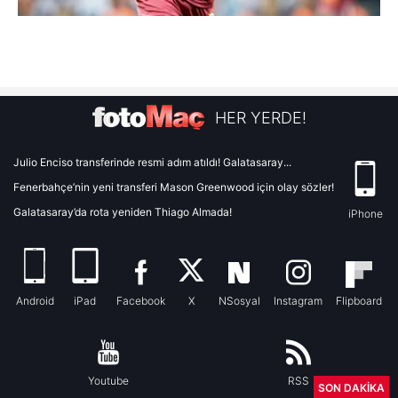
HER YERDE!
Julio Enciso transferinde resmi adım atıldı! Galatasaray...
Fenerbahçe’nin yeni transferi Mason Greenwood için olay sözler!
Galatasaray’da rota yeniden Thiago Almada!
iPhone
Android
iPad
Facebook
X
NSosyal
Instagram
Flipboard
Youtube
RSS
SON DAKİKA