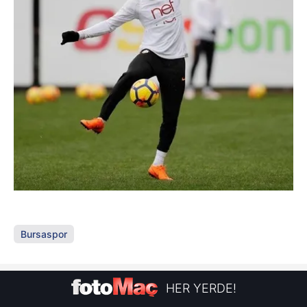
Bursaspor
HER YERDE!