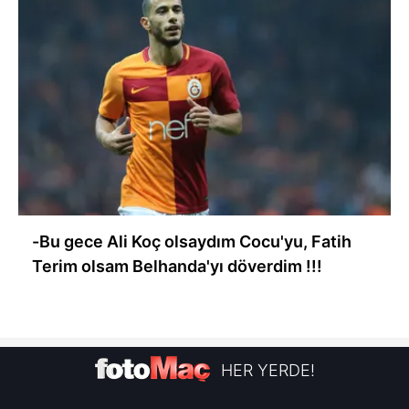
-Bu gece Ali Koç olsaydım Cocu'yu, Fatih
Terim olsam Belhanda'yı döverdim !!!
HER YERDE!