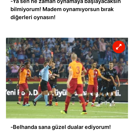
-Ya sen ne zaman oynamaya başlayacaksın
bilmiyorum! Madem oynamıyorsun bırak
diğerleri oynasın!
-Belhanda sana güzel dualar ediyorum!