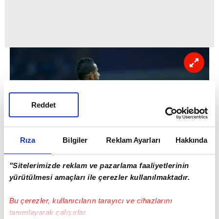
Reddet
Rıza
Bilgiler
Reklam Ayarları
Hakkında
"Sitelerimizde reklam ve pazarlama faaliyetlerinin
yürütülmesi amaçları ile çerezler kullanılmaktadır.
-Sözün bittiği yer: Belhanda!
Bu çerezler, kullanıcıların tarayıcı ve cihazlarını
tanımlayarak çalışırlar.