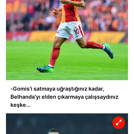
-Gomis'i satmaya uğraştığınız kadar,
Belhanda'yı elden çıkarmaya çalışsaydınız
keşke...