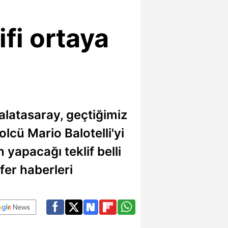
ifi ortaya
alatasaray, geçtiğimiz
lcü Mario Balotelli'yi
 yapacağı teklif belli
fer haberleri