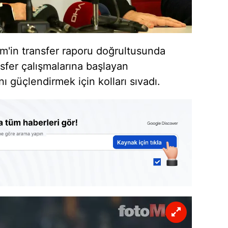
im'in transfer raporu doğrultusunda
sfer çalışmalarına başlayan
ı güçlendirmek için kolları sıvadı.