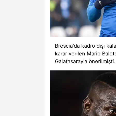
Brescia'da kadro dışı ka
karar verilen Mario Balote
Galatasaray'a önerilmişti.