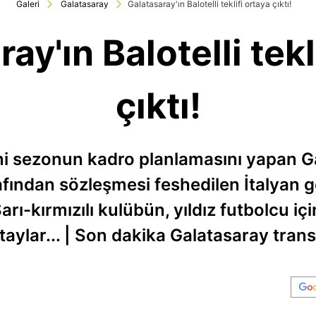
Galeri
Galatasaray
Galatasaray'ın Balotelli teklifi ortaya çıktı!
ay'ın Balotelli tekl
çıktı!
ni sezonun kadro planlamasını yapan G
fından sözleşmesi feshedilen İtalyan go
rı-kırmızılı kulübün, yıldız futbolcu için
etaylar... | Son dakika Galatasaray trans