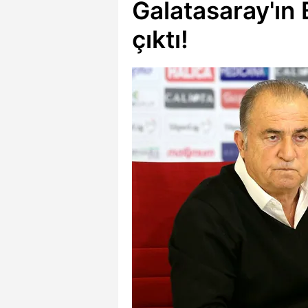
Galatasaray'ın B
çıktı!