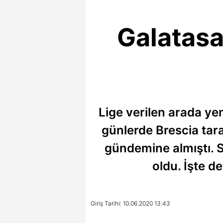
Galatasar
Lige verilen arada ye
günlerde Brescia tara
gündemine almıştı. Sa
oldu. İşte d
Giriş Tarihi: 10.06.2020 13:43