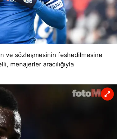
lan ve sözleşmesinin feshedilmesine
lli, menajerler aracılığıyla