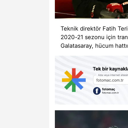
Teknik direktör Fatih Ter
2020-21 sezonu için tran
Galatasaray, hücum hattın