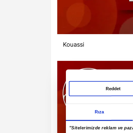
Kouassi
Reddet
Rıza
"Sitelerimizde reklam ve paza