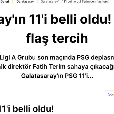
Galeri
Galatasaray
Galatasaray'ın 11'i belli oldu! Terim'den flaş tercih
y'ın 11'i belli oldu
flaş tercih
Ligi A Grubu son maçında PSG deplasm
k direktör Fatih Terim sahaya çıkacağı ilk
Galatasaray'ın PSG 11'i...
1'i belli oldu!