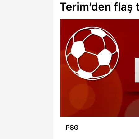
Terim'den flaş 
PSG