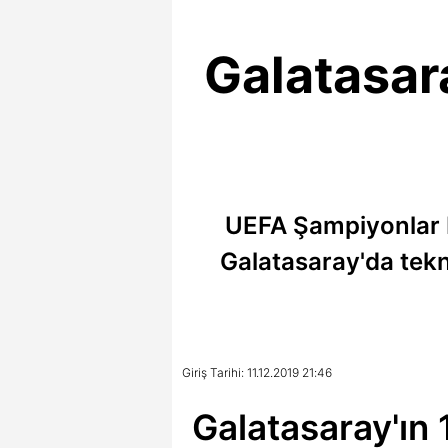
Galatasara
UEFA Şampiyonlar 
Galatasaray'da tekni
Giriş Tarihi: 11.12.2019 21:46
Galatasaray'ın 1