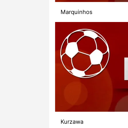
mevzuata uygun olarak kullanılan
Marquinhos
Kurzawa