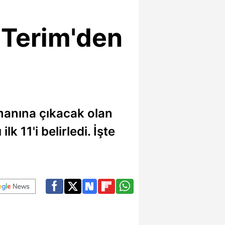
! Terim'den
anına çıkacak olan
 11'i belirledi. İşte