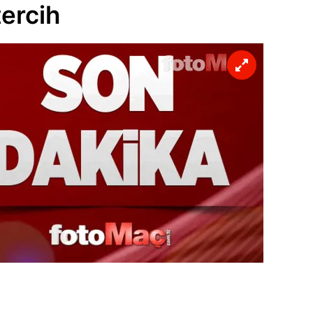
tercih