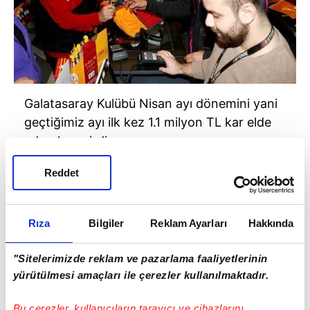
Galatasaray Kulübü Nisan ayı dönemini yani
geçtiğimiz ayı ilk kez 1.1 milyon TL kar elde
ederek geçirdi.
Reddet
Rıza
Bilgiler
Reklam Ayarları
Hakkında
"Sitelerimizde reklam ve pazarlama faaliyetlerinin
yürütülmesi amaçları ile çerezler kullanılmaktadır.
Bu çerezler, kullanıcıların tarayıcı ve cihazlarını