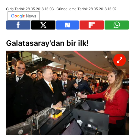
Giriş Tarihi: 28.05.2018 13:03
Güncelleme Tarihi: 28.05.2018 13:07
Galatasaray'dan bir ilk!