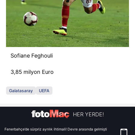
Sofiane Feghouli
3,85 milyon Euro
Galatasaray
UEFA
HER YERDE!
Fenerbahçe’de sürpriz ayrılık ihtimali! Devre arasında gelmişti