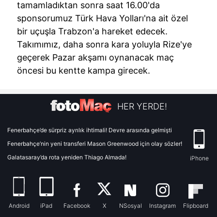
tamamladıktan sonra saat 16.00'da
sponsorumuz Türk Hava Yolları'na ait özel
bir uçuşla Trabzon'a hareket edecek.
Takımımız, daha sonra kara yoluyla Rize'ye
geçerek Pazar akşamı oynanacak maç
öncesi bu kentte kampa girecek.
HER YERDE!
Fenerbahçe’de sürpriz ayrılık ihtimali! Devre arasında gelmişti
Fenerbahçe’nin yeni transferi Mason Greenwood için olay sözler!
Galatasaray’da rota yeniden Thiago Almada!
iPhone
Android
iPad
Facebook
X
NSosyal
Instagram
Flipboard