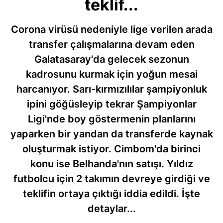
teklif...
Corona virüsü nedeniyle lige verilen arada
transfer çalışmalarına devam eden
Galatasaray'da gelecek sezonun
kadrosunu kurmak için yoğun mesai
harcanıyor. Sarı-kırmızılılar şampiyonluk
ipini göğüsleyip tekrar Şampiyonlar
Ligi'nde boy göstermenin planlarını
yaparken bir yandan da transferde kaynak
oluşturmak istiyor. Cimbom'da birinci
konu ise Belhanda'nın satışı. Yıldız
futbolcu için 2 takımın devreye girdiği ve
teklifin ortaya çıktığı iddia edildi. İşte
detaylar...