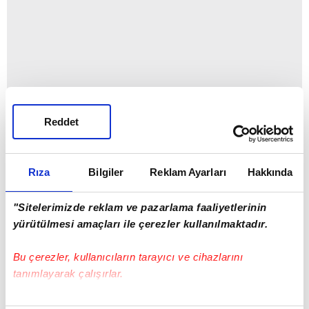
Reddet
Rıza
Bilgiler
Reklam Ayarları
Hakkında
"Sitelerimizde reklam ve pazarlama faaliyetlerinin
yürütülmesi amaçları ile çerezler kullanılmaktadır.
Bu çerezler, kullanıcıların tarayıcı ve cihazlarını
tanımlayarak çalışırlar.
Bu çerezlere izin vermeniz halinde sizlere özel