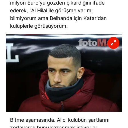
milyon Euro'yu gözden çıkardığını ifade
ederek, "Al Hilal ile görüşme var mı
bilmiyorum ama Belhanda için Katar'dan
kulüplerle görüşüyorum.
Bitme aşamasında. Alıcı kulübün şartlarını
zorlayarak bunu kazanmak istiyorlar.