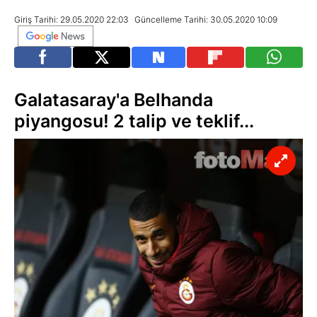
Giriş Tarihi: 29.05.2020 22:03
Güncelleme Tarihi: 30.05.2020 10:09
Galatasaray'a Belhanda
piyangosu! 2 talip ve teklif...