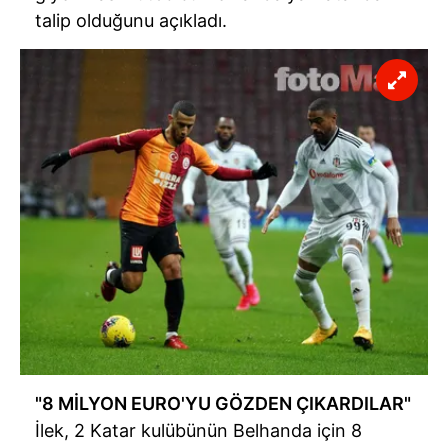
talip olduğunu açıkladı.
"8 MİLYON EURO'YU GÖZDEN ÇIKARDILAR"
İlek, 2 Katar kulübünün Belhanda için 8