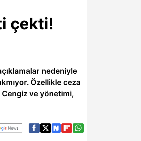
i çekti!
açıklamalar nedeniyle
akmıyor. Özellikle ceza
 Cengiz ve yönetimi,