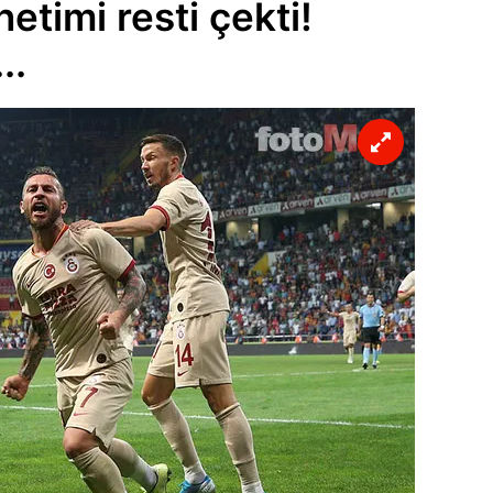
etimi resti çekti!
..