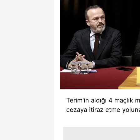
Terim'in aldığı 4 maçlık
cezaya itiraz etme yoluna