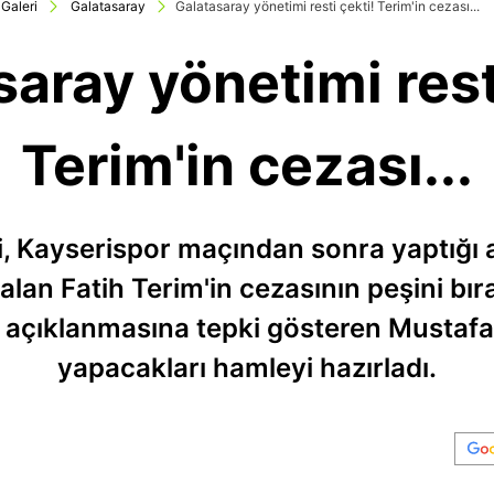
Galeri
Galatasaray
Galatasaray yönetimi resti çekti! Terim'in cezası...
aray yönetimi rest
Terim'in cezası...
, Kayserispor maçından sonra yaptığı 
an Fatih Terim'in cezasının peşini bır
te açıklanmasına tepki gösteren Mustafa
yapacakları hamleyi hazırladı.