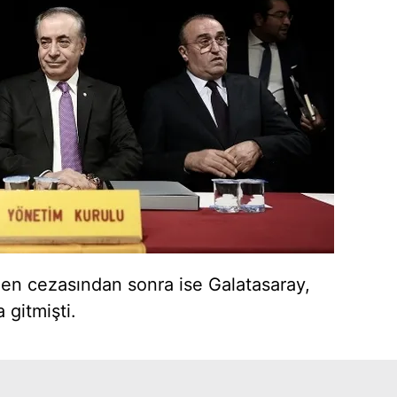
 men cezasından sonra ise Galatasaray,
 gitmişti.