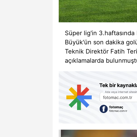
Süper lig'in 3.haftasın
Büyük'ün son dakika gol
Teknik Direktör Fatih Ter
açıklamalarda bulunmuşt