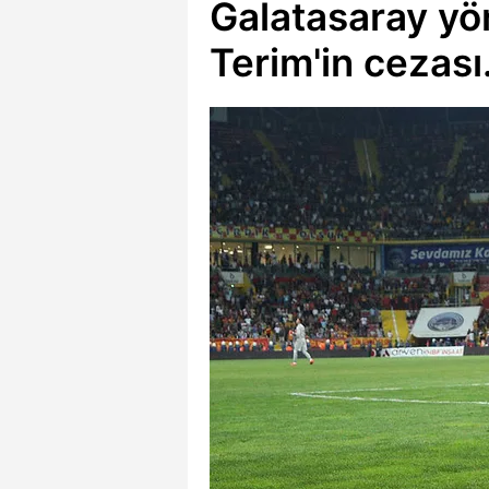
Galatasaray yön
Terim'in cezası.