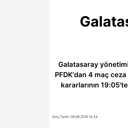
Galatas
Galatasaray yönetimi
PFDK'dan 4 maç ceza al
kararlarının 19:05'
Giriş Tarihi: 09.09.2019 14:34