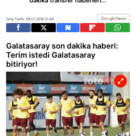
dakika transfer haberleri...
Giriş Tarihi: 09.07.2019 21:46
Galatasaray son dakika haberi:
Terim istedi Galatasaray
bitiriyor!