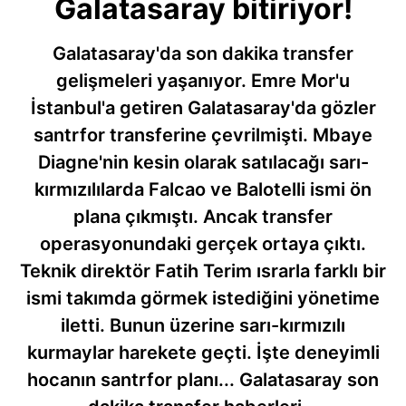
Galatasaray bitiriyor!
Galatasaray'da son dakika transfer
gelişmeleri yaşanıyor. Emre Mor'u
İstanbul'a getiren Galatasaray'da gözler
santrfor transferine çevrilmişti. Mbaye
Diagne'nin kesin olarak satılacağı sarı-
kırmızılılarda Falcao ve Balotelli ismi ön
plana çıkmıştı. Ancak transfer
operasyonundaki gerçek ortaya çıktı.
Teknik direktör Fatih Terim ısrarla farklı bir
ismi takımda görmek istediğini yönetime
iletti. Bunun üzerine sarı-kırmızılı
kurmaylar harekete geçti. İşte deneyimli
hocanın santrfor planı... Galatasaray son