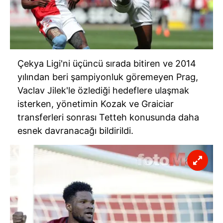
Çekya Ligi'ni üçüncü sırada bitiren ve 2014
yılından beri şampiyonluk göremeyen Prag,
Vaclav Jilek'le özlediği hedeflere ulaşmak
isterken, yönetimin Kozak ve Graiciar
transferleri sonrası Tetteh konusunda daha
esnek davranacağı bildirildi.