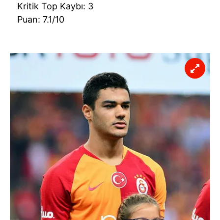
Kritik Top Kaybı: 3
Puan: 7.1/10