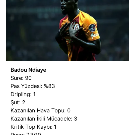
Badou Ndiaye
Süre: 90
Pas Yüzdesi: %83
Dripling: 1
Şut: 2
Kazanılan Hava Topu: 0
Kazanılan İkili Mücadele: 3
Kritik Top Kaybı: 1
Puan: 7.3/10