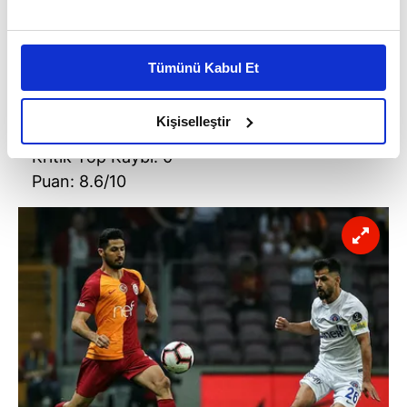
Asist: 1
Bu çerezlere izin vermeniz halinde sizlere özel
Pas Yüzdesi: %83
kişiselleştirilmiş reklamlar sunabilir, sayfalarımızda sizlere
Dripling: 3
Tümünü Kabul Et
daha iyi reklam deneyimi yaşatabiliriz. Bunu yaparken
Şut: 4
amacımızın size daha iyi bir reklam deneyimi sunmak
Kazanılan Hava Topu: 1
olduğunu ve sizlere en iyi içerikleri sunabilmek adına
Kişiselleştir
Kazanılan İkili Mücadele: 5
elimizden gelen çabayı gösterdiğimizi ve bu noktada,
Kritik Top Kaybı: 0
reklamların maliyetlerimizi karşılamak noktasında tek gelir
Puan: 8.6/10
kalemimiz olduğunu sizlere hatırlatmak isteriz.
Her halükârda, kullanıcılar, bu çerezlere izin vermedikleri
takdirde, kullanıcılara hedefli reklamlar
gösterilmeyecektir."
Sizlere daha iyi bir hizmet sunabilmek için İnternet
Sitemizde kendimize ve üçüncü kişilere ait çerezler
kullanılmaktadır. Bu çerezler vasıtasıyla çeşitli kişisel
verileriniz işlenmekte olup gerekli olan çerezler bilgi
toplumu hizmetlerinin sunulması amacıyla