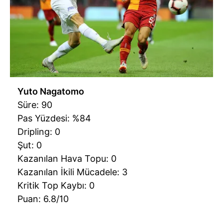
Yuto Nagatomo
Süre: 90
Pas Yüzdesi: %84
Dripling: 0
Şut: 0
Kazanılan Hava Topu: 0
Kazanılan İkili Mücadele: 3
Kritik Top Kaybı: 0
Puan: 6.8/10