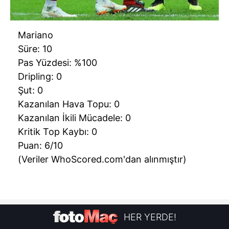
Mariano
Süre: 10
Pas Yüzdesi: %100
Dripling: 0
Şut: 0
Kazanılan Hava Topu: 0
Kazanılan İkili Mücadele: 0
Kritik Top Kaybı: 0
Puan: 6/10
(Veriler WhoScored.com'dan alınmıştır)
HER YERDE!