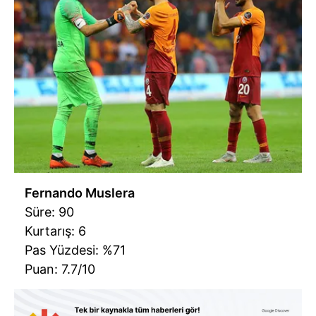
Fernando Muslera
Süre: 90
Kurtarış: 6
Pas Yüzdesi: %71
Puan: 7.7/10