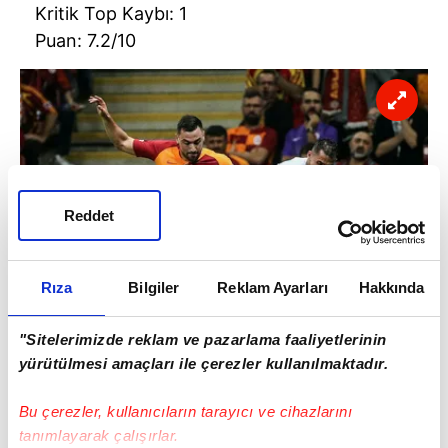
Kritik Top Kaybı: 1
Puan: 7.2/10
Reddet
Rıza
Bilgiler
Reklam Ayarları
Hakkında
"Sitelerimizde reklam ve pazarlama faaliyetlerinin
yürütülmesi amaçları ile çerezler kullanılmaktadır.
Sinan Gümüş (Maçın Adamı)
Bu çerezler, kullanıcıların tarayıcı ve cihazlarını
Süre: 85
tanımlayarak çalışırlar.