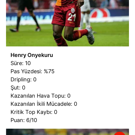
Henry Onyekuru
Süre: 10
Pas Yüzdesi: %75
Dripling: 0
Şut: 0
Kazanılan Hava Topu: 0
Kazanılan İkili Mücadele: 0
Kritik Top Kaybı: 0
Puan: 6/10