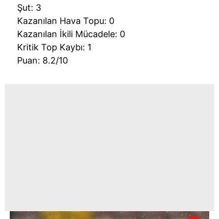
Şut: 3
Kazanılan Hava Topu: 0
Kazanılan İkili Mücadele: 0
Kritik Top Kaybı: 1
Puan: 8.2/10