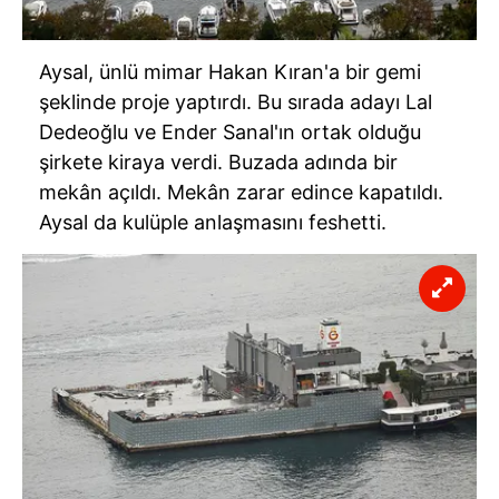
Aysal, ünlü mimar Hakan Kıran'a bir gemi
şeklinde proje yaptırdı. Bu sırada adayı Lal
Dedeoğlu ve Ender Sanal'ın ortak olduğu
şirkete kiraya verdi. Buzada adında bir
mekân açıldı. Mekân zarar edince kapatıldı.
Aysal da kulüple anlaşmasını feshetti.