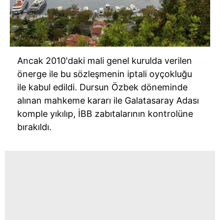
Ancak 2010'daki mali genel kurulda verilen
önerge ile bu sözleşmenin iptali oyçokluğu
ile kabul edildi. Dursun Özbek döneminde
alınan mahkeme kararı ile Galatasaray Adası
komple yıkılıp, İBB zabıtalarının kontrolüne
bırakıldı.