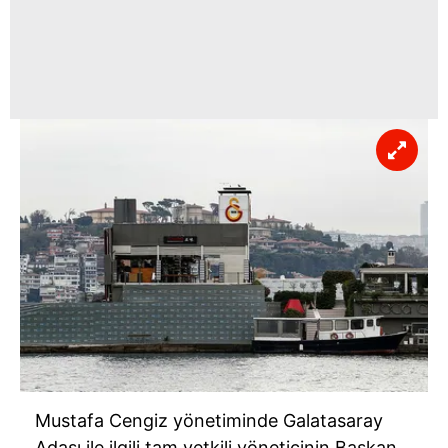
Mustafa Cengiz yönetiminde Galatasaray
Adası ile ilgili tam yetkili yöneticinin Başkan