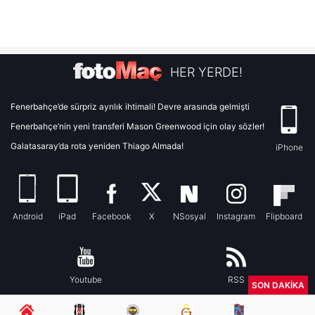
HER YERDE!
Fenerbahçe’de sürpriz ayrılık ihtimali! Devre arasında gelmişti
Fenerbahçe’nin yeni transferi Mason Greenwood için olay sözler!
Galatasaray’da rota yeniden Thiago Almada!
iPhone
Android
iPad
Facebook
X
NSosyal
Instagram
Flipboard
Youtube
RSS
SON DAKİKA