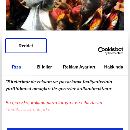
Reddet
Rıza
Bilgiler
Reklam Ayarları
Hakkında
"Sitelerimizde reklam ve pazarlama faaliyetlerinin
yürütülmesi amaçları ile çerezler kullanılmaktadır.
Bu çerezler, kullanıcıların tarayıcı ve cihazlarını
tanımlayarak çalışırlar.
Bu çerezlere izin vermeniz halinde sizlere özel