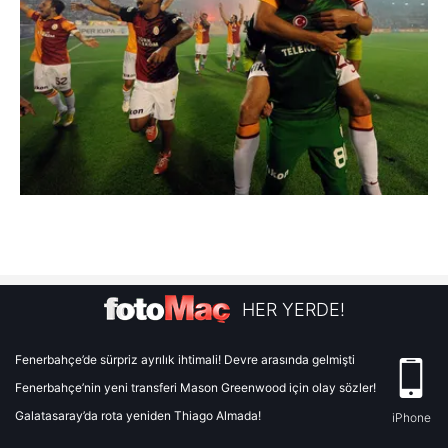
HER YERDE!
Fenerbahçe’de sürpriz ayrılık ihtimali! Devre arasında gelmişti
Fenerbahçe’nin yeni transferi Mason Greenwood için olay sözler!
Galatasaray’da rota yeniden Thiago Almada!
iPhone