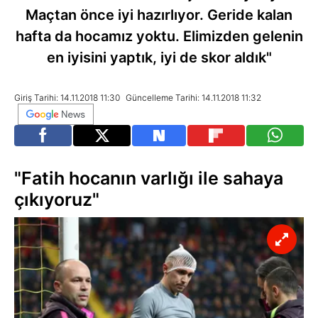
Maçtan önce iyi hazırlıyor. Geride kalan
hafta da hocamız yoktu. Elimizden gelenin
en iyisini yaptık, iyi de skor aldık"
Giriş Tarihi: 14.11.2018 11:30
Güncelleme Tarihi: 14.11.2018 11:32
"Fatih hocanın varlığı ile sahaya
çıkıyoruz"