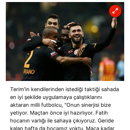
Terim'in kendilerinden istediği taktiği sahada
en iyi şekilde uygulamaya çalıştıklarını
aktaran milli futbolcu, "Onun sinerjisi bize
yetiyor. Maçtan önce iyi hazırlıyor. Fatih
hocanın varlığı ile sahaya çıkıyoruz. Geride
kalan hafta da hocamız yoktu. Maça kadar