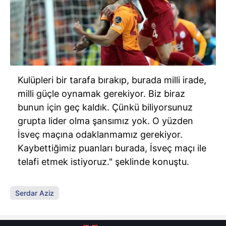
Kulüpleri bir tarafa bırakıp, burada milli irade,
milli güçle oynamak gerekiyor. Biz biraz
bunun için geç kaldık. Çünkü biliyorsunuz
grupta lider olma şansımız yok. O yüzden
İsveç maçına odaklanmamız gerekiyor.
Kaybettiğimiz puanları burada, İsveç maçı ile
telafi etmek istiyoruz." şeklinde konuştu.
Serdar Aziz