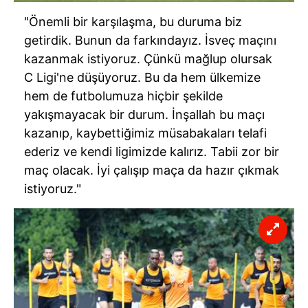
"Önemli bir karşılaşma, bu duruma biz
getirdik. Bunun da farkındayız. İsveç maçını
kazanmak istiyoruz. Çünkü mağlup olursak
C Ligi'ne düşüyoruz. Bu da hem ülkemize
hem de futbolumuza hiçbir şekilde
yakışmayacak bir durum. İnşallah bu maçı
kazanıp, kaybettiğimiz müsabakaları telafi
ederiz ve kendi ligimizde kalırız. Tabii zor bir
maç olacak. İyi çalışıp maça da hazır çıkmak
istiyoruz."