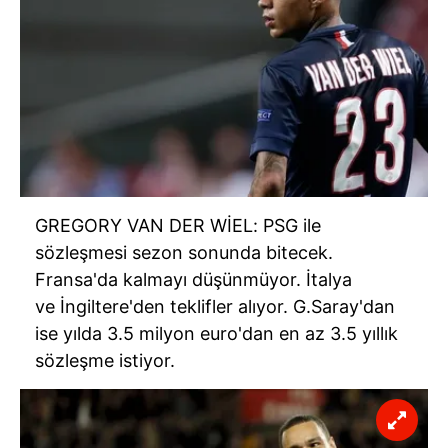
GREGORY VAN DER WİEL: PSG ile
sözleşmesi sezon sonunda bitecek.
Fransa'da kalmayı düşünmüyor. İtalya
ve İngiltere'den teklifler alıyor. G.Saray'dan
ise yılda 3.5 milyon euro'dan en az 3.5 yıllık
sözleşme istiyor.