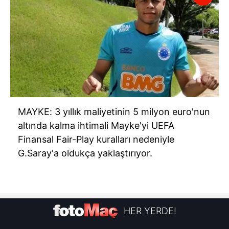
MAYKE: 3 yıllık maliyetinin 5 milyon euro'nun
altında kalma ihtimali Mayke'yi UEFA
Finansal Fair-Play kuralları nedeniyle
G.Saray'a oldukça yaklaştırıyor.
HER YERDE!