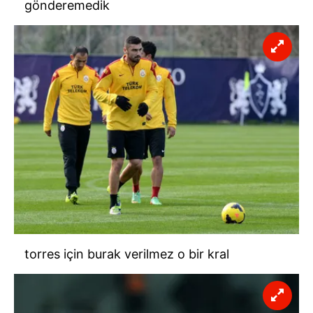
gönderemedik
torres için burak verilmez o bir kral