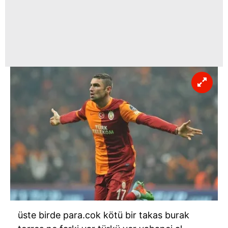
üste birde para.cok kötü bir takas burak