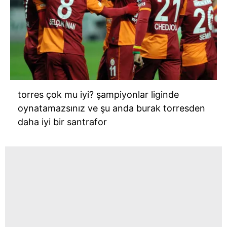
torres çok mu iyi? şampiyonlar liginde
oynatamazsınız ve şu anda burak torresden
daha iyi bir santrafor