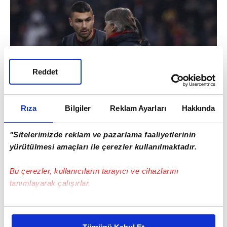
Reddet
Rıza
Bilgiler
Reklam Ayarları
Hakkında
"Sitelerimizde reklam ve pazarlama faaliyetlerinin
yürütülmesi amaçları ile çerezler kullanılmaktadır.
Bu çerezler, kullanıcıların tarayıcı ve cihazlarını
tanımlayarak çalışırlar.
Bu çerezlere izin vermeniz halinde sizlere özel
kişiselleştirilmiş reklamlar sunabilir, sayfalarımızda sizlere