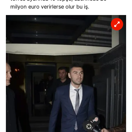
milyon euro verirlerse olur bu iş.