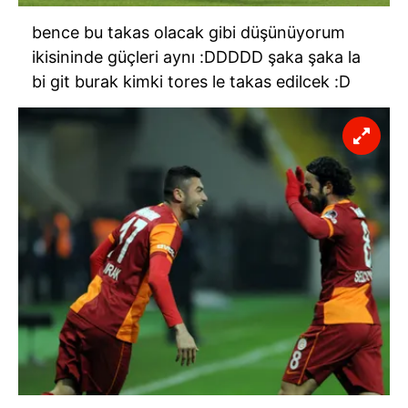
bence bu takas olacak gibi düşünüyorum
ikisininde güçleri aynı :DDDDD şaka şaka la
bi git burak kimki tores le takas edilcek :D