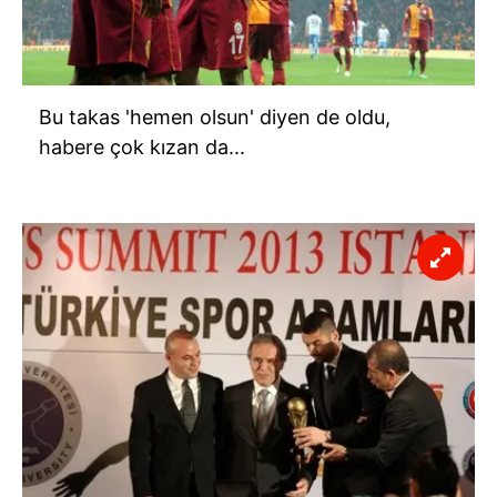
Bu takas 'hemen olsun' diyen de oldu,
habere çok kızan da...