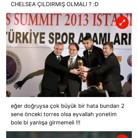
CHELSEA ÇILDIRMIŞ OLMALI ? :D
eğer doğruysa çok büyük bir hata bundan 2
sene önceki torres olsa eyvallah yonetim
bole bi yanlışa girmemeli !!!