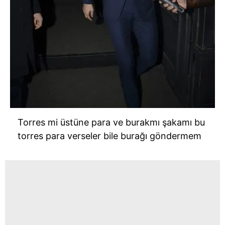
Torres mi üstüne para ve burakmı şakamı bu
torres para verseler bile burağı göndermem