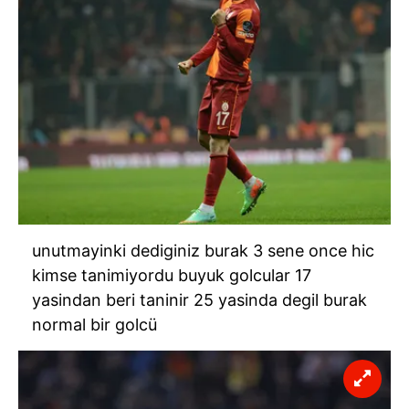
unutmayinki dediginiz burak 3 sene once hic
kimse tanimiyordu buyuk golcular 17
yasindan beri taninir 25 yasinda degil burak
normal bir golcü