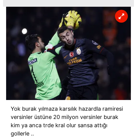
Yok burak yılmaza karsılık hazardla ramiresi
versinler üstüne 20 milyon versinler burak
kim ya anca trde kral olur sansa attığı
gollerle ..