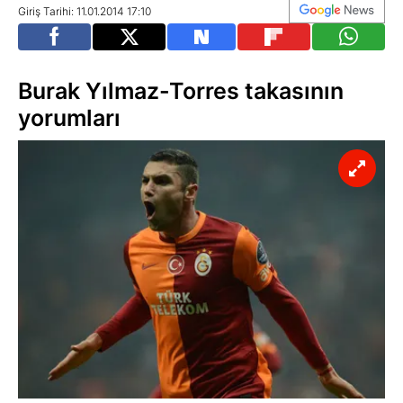
Giriş Tarihi: 11.01.2014 17:10
Burak Yılmaz-Torres takasının
yorumları