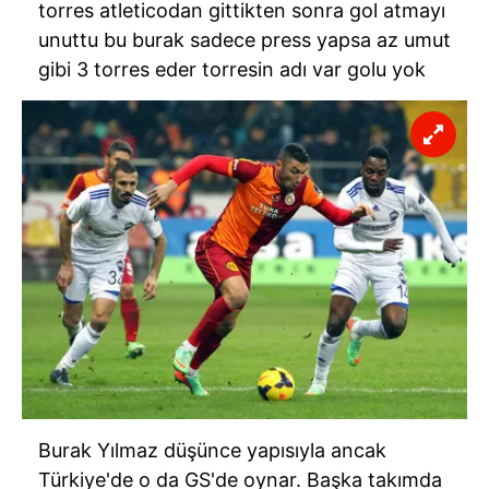
torres atleticodan gittikten sonra gol atmayı
unuttu bu burak sadece press yapsa az umut
gibi 3 torres eder torresin adı var golu yok
Burak Yılmaz düşünce yapısıyla ancak
Türkiye'de o da GS'de oynar. Başka takımda