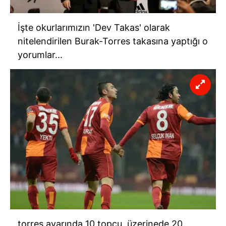
İşte okurlarımızın 'Dev Takas' olarak
nitelendirilen Burak-Torres takasına yaptığı o
yorumlar...
torres ayarında 10 topçu, üzerinede 20