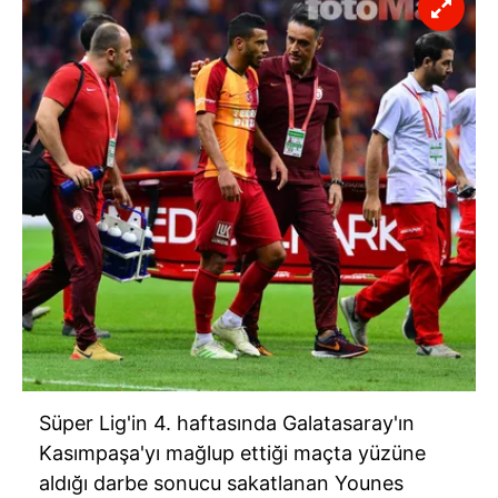
Süper Lig'in 4. haftasında Galatasaray'ın
Kasımpaşa'yı mağlup ettiği maçta yüzüne
aldığı darbe sonucu sakatlanan Younes