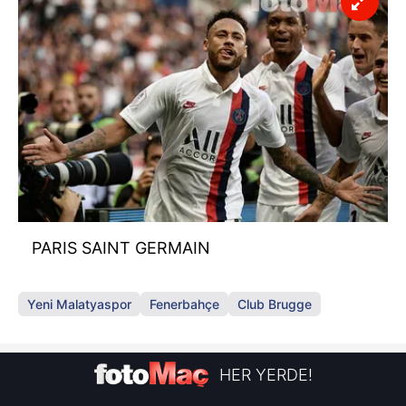
PARIS SAINT GERMAIN
Yeni Malatyaspor
Fenerbahçe
Club Brugge
HER YERDE!