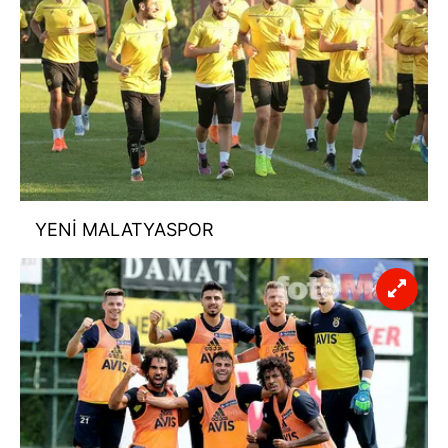
YENİ MALATYASPOR