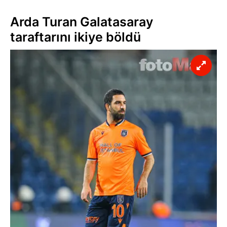
Arda Turan Galatasaray
taraftarını ikiye böldü