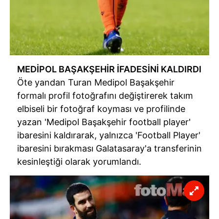
MEDİPOL
BAŞAKŞEHİR
İFADESİNİ KALDIRDI
Öte yandan Turan
Medipol
Başakşehir
formalı profil fotoğrafını değiştirerek takım
elbiseli bir fotoğraf koyması ve profilinde
yazan '
Medipol
Başakşehir
football
player
'
ibaresini kaldırarak, yalnızca '
Football
Player
'
ibaresini bırakması Galatasaray'a transferinin
kesinleştiği olarak yorumlandı.