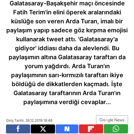
Galatasaray-Başakşehir maçı öncesinde
Fatih Terim'in elini öperek aralarındaki
küslüğe son veren Arda Turan, imalı bir
paylaşım yapıp sadece göz kırpma emojisi
kullanarak tweet attı. 'Galatasaray'a
gidiyor' iddiası daha da alevlendi. Bu
paylaşımın altına Galatasaray taraftarı da
yorum yağdırdı. Arda Turan'ın
paylaşımının sarı-kırmızılı taraftarı ikiye
böldüğü de dikkatlerden kaçmadı. İşte
Galatasaray taraftarının Arda Turan'ın
paylaşımına verdiği cevaplar...
Giriş Tarihi: 26.12.2019 18:48