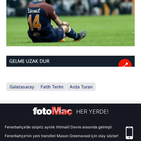
Galatasaray
Fatih Terim
Arda Turan
HER YERDE!
Fenerbahçe’de sürpriz ayrılık ihtimali! Devre arasında gelmişti
Fenerbahçe’nin yeni transferi Mason Greenwood için olay sözler!